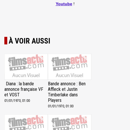
Youtube
!
À VOIR AUSSI
Diana : la bande
Bande annonce : Ben
annonce française VF
Affleck et Justin
et VOST
Timberlake dans
Players
01/01/1970, 01:00
01/01/1970, 01:00