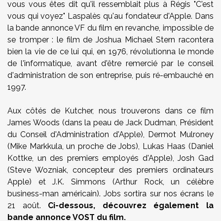
vous vous êtes dit qu'il ressemblait plus à Régis "C'est
vous qui voyez" Laspalès qu'au fondateur d'Apple. Dans
la bande annonce VF du film en revanche, impossible de
se tromper : le film de Joshua Michael Stern racontera
bien la vie de ce lui qui, en 1976, révolutionna le monde
de l'informatique, avant d'être remercié par le conseil
d'administration de son entreprise, puis ré-embauché en
1997.
Aux côtés de Kutcher, nous trouverons dans ce film
James Woods (dans la peau de Jack Dudman, Président
du Conseil d'Administration d'Apple), Dermot Mulroney
(Mike Markkula, un proche de Jobs), Lukas Haas (Daniel
Kottke, un des premiers employés d'Apple), Josh Gad
(Steve Wozniak, concepteur des premiers ordinateurs
Apple) et J.K. Simmons (Arthur Rock, un célèbre
business-man américain). Jobs sortira sur nos écrans le
21 août.
Ci-dessous, découvrez également la
bande annonce VOST du film.