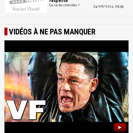
respecte
Ça va les chevilles ?
24/06/2013, 09:59
VIDÉOS À NE PAS MANQUER
►