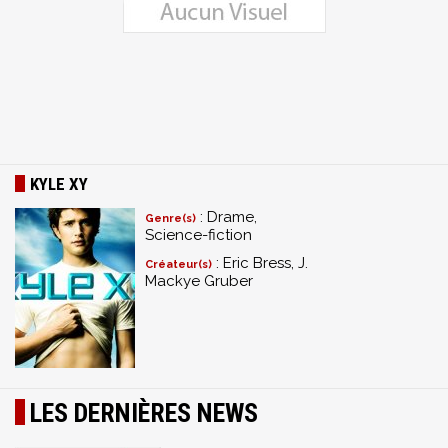
KYLE XY
: Drame,
Genre(s)
Science-fiction
: Eric Bress, J.
Créateur(s)
Mackye Gruber
LES DERNIÈRES NEWS