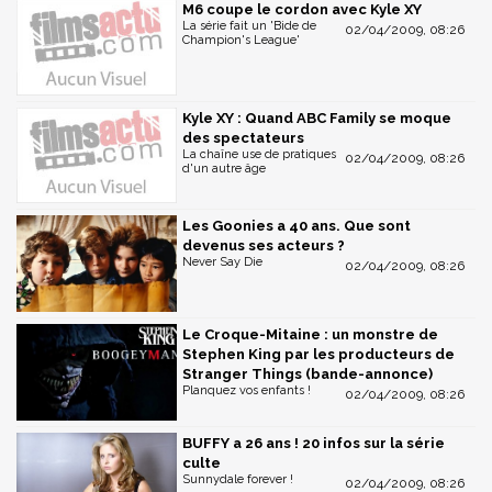
M6 coupe le cordon avec Kyle XY
La série fait un 'Bide de
02/04/2009, 08:26
Champion's League'
Kyle XY : Quand ABC Family se moque
des spectateurs
La chaîne use de pratiques
02/04/2009, 08:26
d'un autre âge
Les Goonies a 40 ans. Que sont
devenus ses acteurs ?
Never Say Die
02/04/2009, 08:26
Le Croque-Mitaine : un monstre de
Stephen King par les producteurs de
Stranger Things (bande-annonce)
Planquez vos enfants !
02/04/2009, 08:26
BUFFY a 26 ans ! 20 infos sur la série
culte
Sunnydale forever !
02/04/2009, 08:26