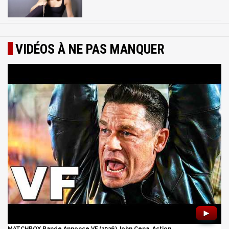
VIDÉOS À NE PAS MANQUER
►
MATCHBOX Bande Annonce VF (2026) John Cena, Action