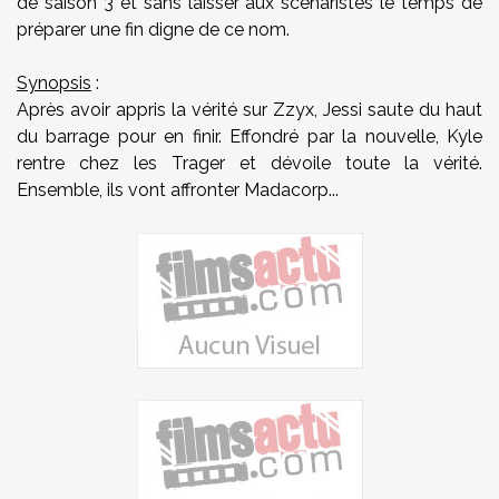
de saison 3 et sans laisser aux scénaristes le temps de
préparer une fin digne de ce nom.
Synopsis
:
Après avoir appris la vérité sur Zzyx, Jessi saute du haut
du barrage pour en finir. Effondré par la nouvelle, Kyle
rentre chez les Trager et dévoile toute la vérité.
Ensemble, ils vont affronter Madacorp...