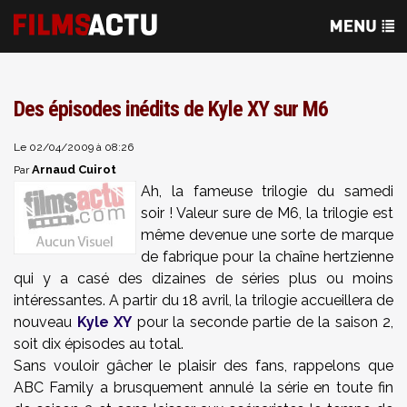
Des épisodes inédits de Kyle XY sur M6
Le 02/04/2009 à 08:26
Arnaud Cuirot
Par
Ah, la fameuse trilogie du samedi
soir ! Valeur sure de M6, la trilogie est
même devenue une sorte de marque
de fabrique pour la chaîne hertzienne
qui y a casé des dizaines de séries plus ou moins
intéressantes. A partir du 18 avril, la trilogie accueillera de
nouveau
Kyle XY
pour la seconde partie de la saison 2,
soit dix épisodes au total.
Sans vouloir gâcher le plaisir des fans, rappelons que
ABC Family a brusquement annulé la série en toute fin