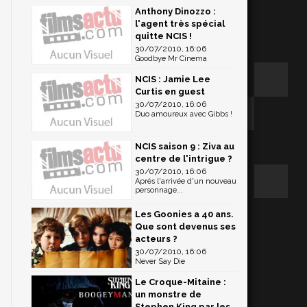
Anthony Dinozzo :
l'agent très spécial
quitte NCIS !
30/07/2010, 16:06
Goodbye Mr Cinema
NCIS : Jamie Lee
Curtis en guest
30/07/2010, 16:06
Duo amoureux avec Gibbs !
NCIS saison 9 : Ziva au
centre de l'intrigue ?
30/07/2010, 16:06
Après l'arrivée d'un nouveau
personnage...
Les Goonies a 40 ans.
Que sont devenus ses
acteurs ?
30/07/2010, 16:06
Never Say Die
Le Croque-Mitaine :
un monstre de
Stephen King par les