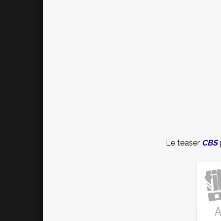
Le teaser
CBS