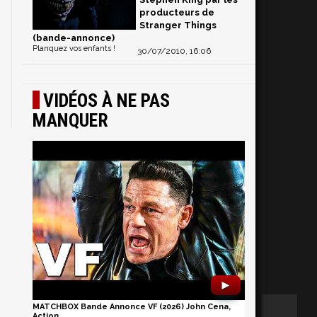
producteurs de
Stranger Things
(bande-annonce)
Planquez vos enfants !
30/07/2010, 16:06
VIDÉOS À NE PAS
MANQUER
►
MATCHBOX Bande Annonce VF (2026) John Cena,
Action