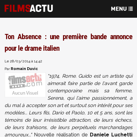
Ton Absence : une première bande annonce
pour le drame italien
Le 28/03/2014 à 14:42
Romain Duvic
Par
"1974, Rome. Guido est un artiste qui
aimerait faire partie de l'avant garde
contemporaine mais sa femme,
Serena, qui l'aime passionnément, a
du mal à accepter son art et surtout son intérêt pour ses
modèles... Leurs fils, Dario et Paolo, 10 et 5 ans, sont les
témoins de leur irrésistible attraction, de leurs échecs,
de leurs trahisons, de leurs perpétuels marchandages
amoureux..."
Nouvelle réalisation de
Daniele Luchetti