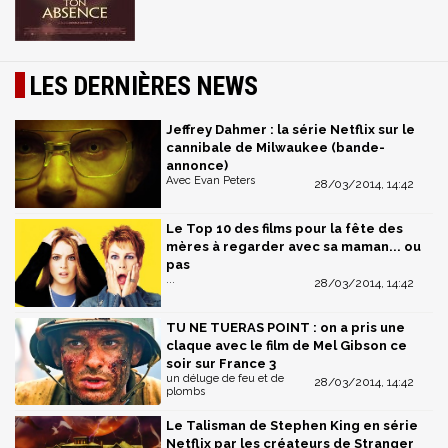
LES DERNIÈRES NEWS
Jeffrey Dahmer : la série Netflix sur le
cannibale de Milwaukee (bande-
annonce)
Avec Evan Peters
28/03/2014, 14:42
Le Top 10 des films pour la fête des
mères à regarder avec sa maman... ou
pas
...
28/03/2014, 14:42
TU NE TUERAS POINT : on a pris une
claque avec le film de Mel Gibson ce
soir sur France 3
un déluge de feu et de
28/03/2014, 14:42
plombs
Le Talisman de Stephen King en série
Netflix par les créateurs de Stranger