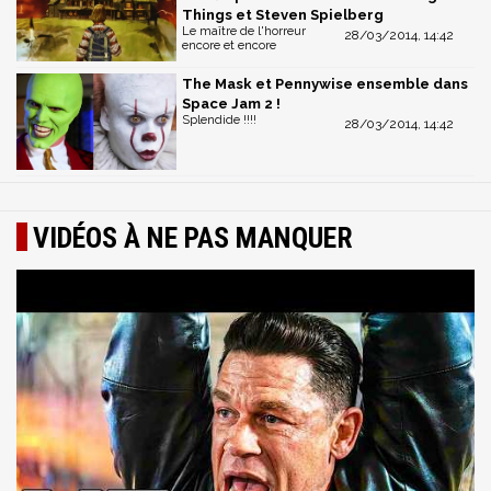
Things et Steven Spielberg
Le maître de l'horreur
28/03/2014, 14:42
encore et encore
The Mask et Pennywise ensemble dans
Space Jam 2 !
Splendide !!!!
28/03/2014, 14:42
VIDÉOS À NE PAS MANQUER