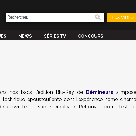
JEUX VIDÉO
UES
NEWS
SÉRIES TV
CONCOURS
ns nos bacs, l'édition Blu-Ray de
Démineurs
s'impos
technique époustouflante dont l'expérience home ciném
 pauvreté de son interactivité. Retrouvez notre test ci