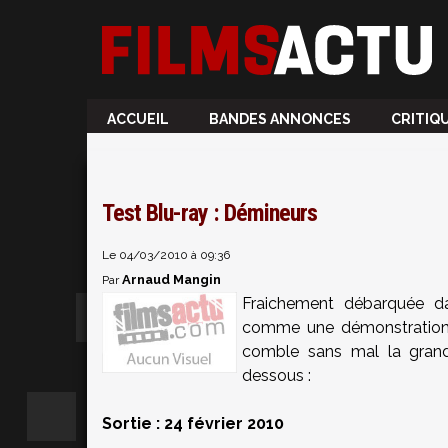
ACCUEIL
BANDES ANNONCES
CRITIQ
Test Blu-ray : Démineurs
Le 04/03/2010 à 09:36
Arnaud Mangin
Par
Fraichement débarquée da
comme une démonstration 
comble sans mal la grande
dessous :
Sortie : 24 février 2010