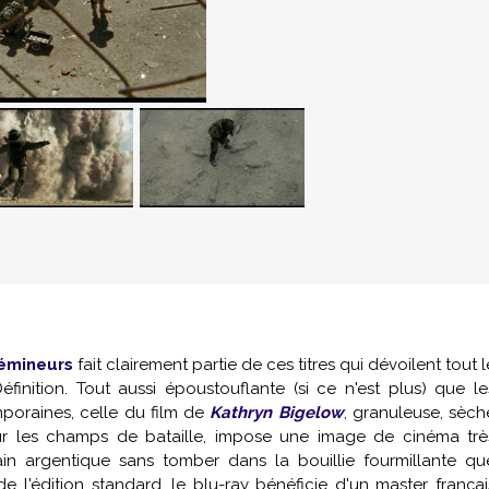
émineurs
fait clairement partie de ces titres qui dévoilent tout l
éfinition. Tout aussi époustouflante (si ce n'est plus) que le
mporaines, celle du film de
Kathryn Bigelow
, granuleuse, sèch
sur les champs de bataille, impose une image de cinéma trè
rain argentique sans tomber dans la bouillie fourmillante qu
e l'édition standard, le blu-ray bénéficie d'un master françai