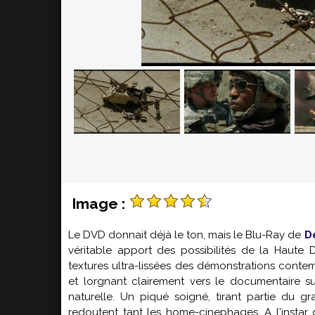
Image :
Le DVD donnait déjà le ton, mais le Blu-Ray de
D
véritable apport des possibilités de la Haute D
textures ultra-lissées des démonstrations conte
et lorgnant clairement vers le documentaire 
naturelle. Un piqué soigné, tirant partie du g
redoutent tant les home-cinephages. A l'instar d