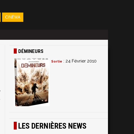
CINÉMA
DÉMINEURS
: 24 Février 2010
Sortie
e
a
-
LES DERNIÈRES NEWS