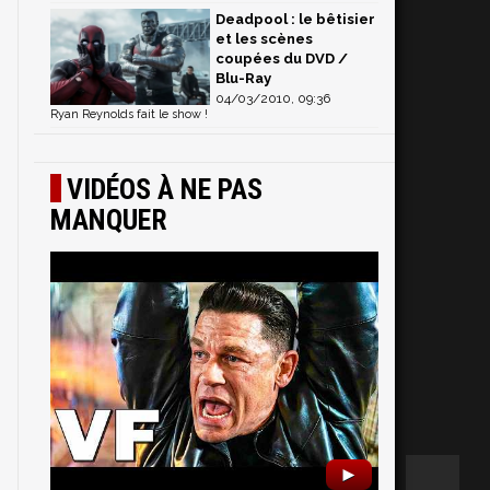
Deadpool : le bêtisier
et les scènes
coupées du DVD /
Blu-Ray
04/03/2010, 09:36
Ryan Reynolds fait le show !
VIDÉOS À NE PAS
MANQUER
►