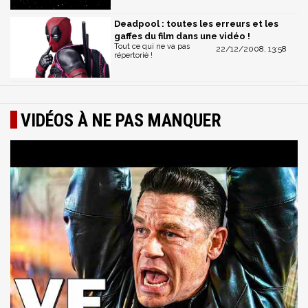
Deadpool : toutes les erreurs et les
gaffes du film dans une vidéo !
Tout ce qui ne va pas
22/12/2008, 13:58
répertorié !
VIDÉOS À NE PAS MANQUER