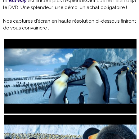
le
Blu-Ray
est encore plus resplendissant que ne l'était déjà
le DVD. Une splendeur, une démo, un achat obligatoire !
Nos captures d'écran en haute résolution ci-dessous finiront
de vous convaincre :