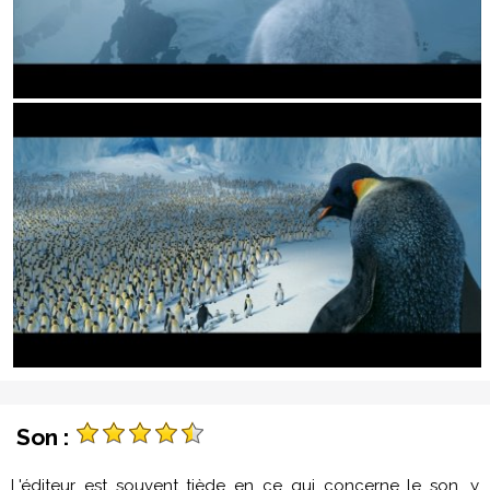
Son :
L'éditeur est souvent tiède en ce qui concerne le son, y