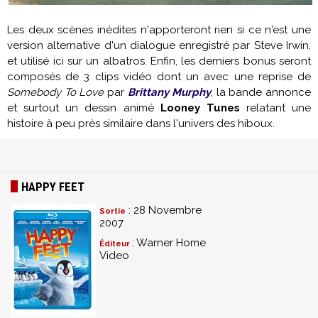
Les deux scènes inédites n'apporteront rien si ce n'est une
version alternative d'un dialogue enregistré par Steve Irwin,
et utilisé ici sur un albatros. Enfin, les derniers bonus seront
composés de 3 clips vidéo dont un avec une reprise de
Somebody To Love
par
Brittany Murphy
, la bande annonce
et surtout un dessin animé
Looney Tunes
relatant une
histoire à peu près similaire dans l'univers des hiboux.
HAPPY FEET
: 28 Novembre
Sortie
2007
: Warner Home
Éditeur
Video