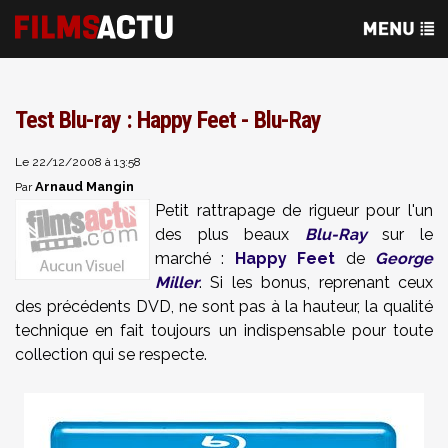
Test Blu-ray : Happy Feet - Blu-Ray
Le 22/12/2008 à 13:58
Arnaud Mangin
Par
Petit rattrapage de rigueur pour l'un
des plus beaux
Blu-Ray
sur le
marché :
Happy Feet
de
George
Miller
. Si les bonus, reprenant ceux
des précédents DVD, ne sont pas à la hauteur, la qualité
technique en fait toujours un indispensable pour toute
collection qui se respecte.