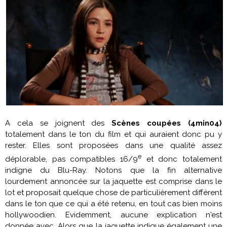
A cela se joignent des
Scènes coupées (4min04)
totalement dans le ton du film et qui auraient donc pu y
rester. Elles sont proposées dans une qualité assez
e
déplorable, pas compatibles 16/9
et donc totalement
indigne du Blu-Ray. Notons que la fin alternative
lourdement annoncée sur la jaquette est comprise dans le
lot et proposait quelque chose de particulièrement différent
dans le ton que ce qui a été retenu, en tout cas bien moins
hollywoodien. Evidemment, aucune explication n'est
donnée avec. Alors que la jaquette indique également une