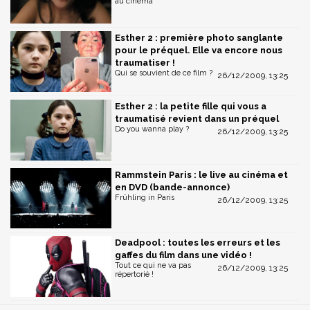
au cinéma
Esther 2 : première photo sanglante
pour le préquel. Elle va encore nous
traumatiser !
Qui se souvient de ce film ?
26/12/2009, 13:25
Esther 2 : la petite fille qui vous a
traumatisé revient dans un préquel
Do you wanna play ?
26/12/2009, 13:25
Rammstein Paris : le live au cinéma et
en DVD (bande-annonce)
Frühling in Paris
26/12/2009, 13:25
Deadpool : toutes les erreurs et les
gaffes du film dans une vidéo !
Tout ce qui ne va pas
26/12/2009, 13:25
répertorié !