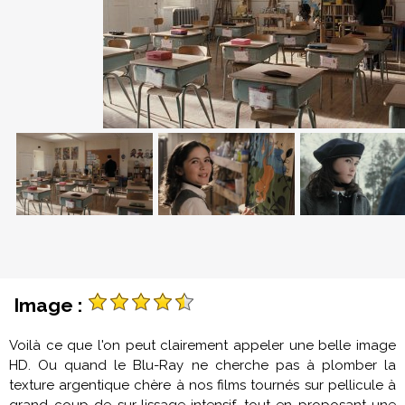
Image :
Voilà ce que l'on peut clairement appeler une belle image
HD. Ou quand le Blu-Ray ne cherche pas à plomber la
texture argentique chère à nos films tournés sur pellicule à
grand coup de sur-lissage intensif, tout en proposant une