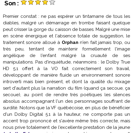
Son :
Premier constat : ne pas espérer un tintamarre de tous les
diables, malgré un démarrage en trombe faisant quelque
peut crisser la gorge du caisson de basses. Malgré une mise
en scène énergique et l'absence totale de suggestion, le
traitement sonore alloué à
Orphan
n'en fait jamais trop, ou
très peu, tentant de maintenir formellement l'image
angélique de l'enfant malgré la cruauté de ses
manipulations. Pas d'inquiétude, néanmoins : le Dolby True
HD 5.1 offert à la VO fait correctement son travail,
développant de manière fluide un environnement sonore
introverti mais bien présent, et dont la qualité du mixage
sert d'autant plus la narration du film (quand ça secoue, ça
secoue), au point de rendre très poétiques les silences
absolus accompagnant l'un des personnages souffrant de
surdité. Notons que la VF québécoise, en plus de bénéficier
d'un Dolby Digital 5.1 à la hauteur, ne comporte pas un
accent trop prononcé et s'avère même très correcte, mais
nous prive totalement de l'excellente prestation de la jeune