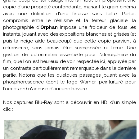
copie d'une propreté confondante, mariant le grain cinéma
avec une définition d'une finesse sans faille. Parfait
compromis entre le réalisme et la terreur glaciale, la
photographie d'
Orphan
impose une froideur de tous les
instants, jouant avec des expositions blanches et grisées (et
puis la neige aide beaucoup) que cette copie parvient à
retranscrire, sans jamais être surexposée ni terne. Une
gestion de colorimétrie essentielle pour l'atmosphère du
film, que l'on est heureux de voir respectée ici, appuyée par
un contraste particulièrement remarquable dans la dernière
partie. Notons que les quelques passages jouant avec la
phosphorescence (dont le logo Warner, peinturluré pour
l'occasion) n'accuse d'aucune bavure.
Nos captures Blu-Ray sont à découvrir en HD, d'un simple
clic :