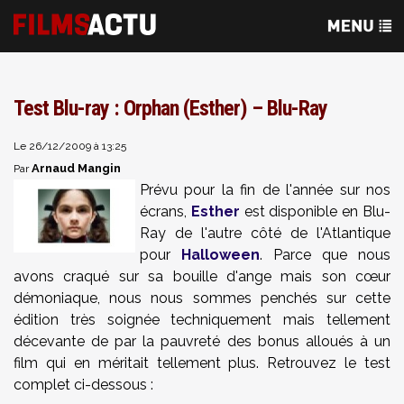
Test Blu-ray : Orphan (Esther) – Blu-Ray
Le 26/12/2009 à 13:25
Arnaud Mangin
Par
Prévu pour la fin de l'année sur nos
écrans,
Esther
est disponible en Blu-
Ray de l'autre côté de l'Atlantique
pour
Halloween
. Parce que nous
avons craqué sur sa bouille d'ange mais son cœur
démoniaque, nous nous sommes penchés sur cette
édition très soignée techniquement mais tellement
décevante de par la pauvreté des bonus alloués à un
film qui en méritait tellement plus. Retrouvez le test
complet ci-dessous :