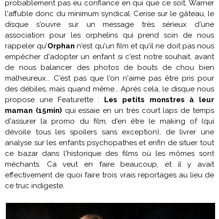
probablement pas eu confiance en qui que ce soit, Warner
l'affuble donc du minimum syndical. Cerise sur le gâteau, le
disque s'ouvre sur un message très sérieux d'une
association pour les orphelins qui prend soin de nous
rappeler qu'
Orphan
n'est qu'un film et qu'il ne doit pas nous
empêcher d'adopter un enfant si c'est notre souhait, avant
de nous balancer des photos de bouts de chou bien
malheureux... C'est pas que l'on n'aime pas être pris pour
des débiles, mais quand même... Après cela, le disque nous
propose une Featurette :
Les petits monstres à leur
maman (15min)
qui essaie en un très court laps de temps
d'assurer la promo du film, d'en être le making of (qui
dévoile tous les spoilers sans exception), de livrer une
analyse sur les enfants psychopathes et enfin de situer tout
ce bazar dans l'historique des films où les mômes sont
méchants. Ca veut en faire beaucoup, et il y avait
effectivement de quoi faire trois vrais reportages au lieu de
ce truc indigeste.