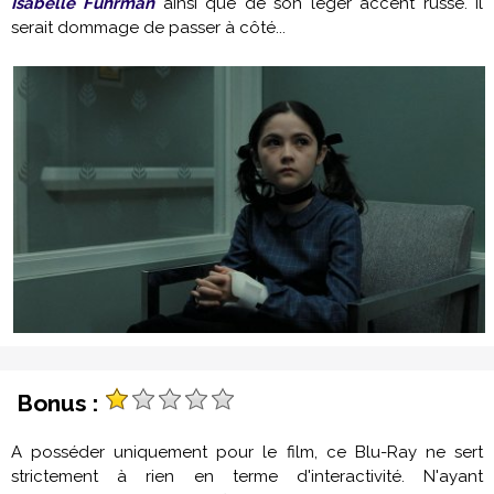
Isabelle Fuhrman
ainsi que de son léger accent russe. Il
serait dommage de passer à côté...
Bonus :
A posséder uniquement pour le film, ce Blu-Ray ne sert
strictement à rien en terme d'interactivité. N'ayant