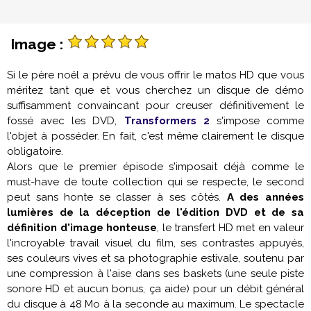
Image :
Si le père noël a prévu de vous offrir le matos HD que vous
méritez tant que et vous cherchez un disque de démo
suffisamment convaincant pour creuser définitivement le
fossé avec les DVD,
Transformers 2
s'impose comme
l'objet à posséder. En fait, c'est même clairement le disque
obligatoire.
Alors que le premier épisode s'imposait déjà comme le
must-have de toute collection qui se respecte, le second
peut sans honte se classer à ses côtés.
A des années
lumières de la déception de l'édition DVD et de sa
définition d'image honteuse
, le transfert HD met en valeur
l'incroyable travail visuel du film, ses contrastes appuyés,
ses couleurs vives et sa photographie estivale, soutenu par
une compression à l'aise dans ses baskets (une seule piste
sonore HD et aucun bonus, ça aide) pour un débit général
du disque à 48 Mo à la seconde au maximum. Le spectacle