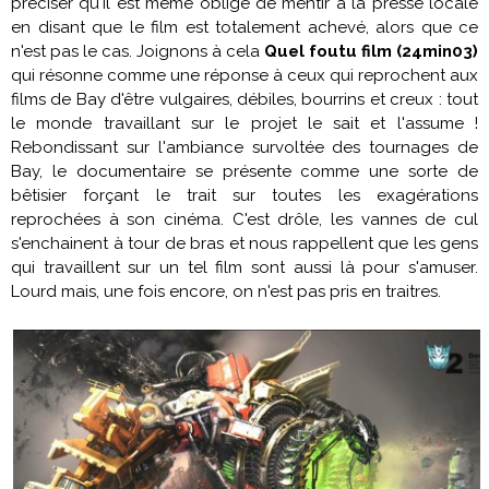
préciser qu'il est même obligé de mentir à la presse locale
en disant que le film est totalement achevé, alors que ce
n'est pas le cas. Joignons à cela
Quel foutu film (24min03)
qui résonne comme une réponse à ceux qui reprochent aux
films de Bay d'être vulgaires, débiles, bourrins et creux : tout
le monde travaillant sur le projet le sait et l'assume !
Rebondissant sur l'ambiance survoltée des tournages de
Bay, le documentaire se présente comme une sorte de
bêtisier forçant le trait sur toutes les exagérations
reprochées à son cinéma. C'est drôle, les vannes de cul
s'enchainent à tour de bras et nous rappellent que les gens
qui travaillent sur un tel film sont aussi là pour s'amuser.
Lourd mais, une fois encore, on n'est pas pris en traitres.