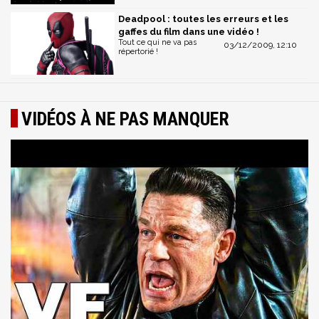
Deadpool : toutes les erreurs et les
gaffes du film dans une vidéo !
Tout ce qui ne va pas
03/12/2009, 12:10
répertorié !
VIDÉOS À NE PAS MANQUER