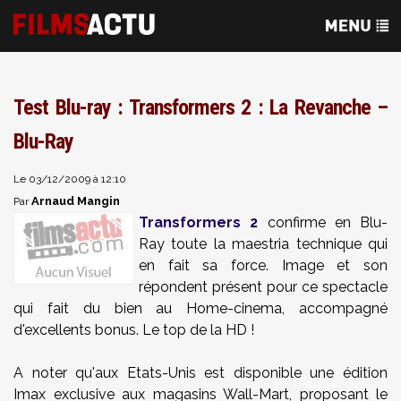
Test Blu-ray : Transformers 2 : La Revanche –
Blu-Ray
Le 03/12/2009 à 12:10
Arnaud Mangin
Par
Transformers 2
confirme en Blu-
Ray toute la maestria technique qui
en fait sa force. Image et son
répondent présent pour ce spectacle
qui fait du bien au Home-cinema, accompagné
d'excellents bonus. Le top de la HD !
A noter qu'aux Etats-Unis est disponible une édition
Imax exclusive aux magasins Wall-Mart, proposant le