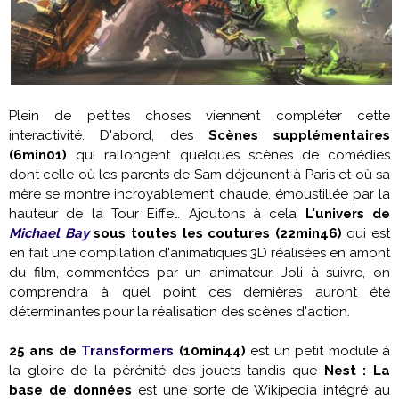
Plein de petites choses viennent compléter cette
interactivité. D'abord, des
Scènes supplémentaires
(6min01)
qui rallongent quelques scènes de comédies
dont celle où les parents de Sam déjeunent à Paris et où sa
mère se montre incroyablement chaude, émoustillée par la
hauteur de la Tour Eiffel. Ajoutons à cela
L'univers de
Michael Bay
sous toutes les coutures (22min46)
qui est
en fait une compilation d'animatiques 3D réalisées en amont
du film, commentées par un animateur. Joli à suivre, on
comprendra à quel point ces dernières auront été
déterminantes pour la réalisation des scènes d'action.
25 ans de
Transformers
(10min44)
est un petit module à
la gloire de la pérénité des jouets tandis que
Nest : La
base de données
est une sorte de Wikipedia intégré au