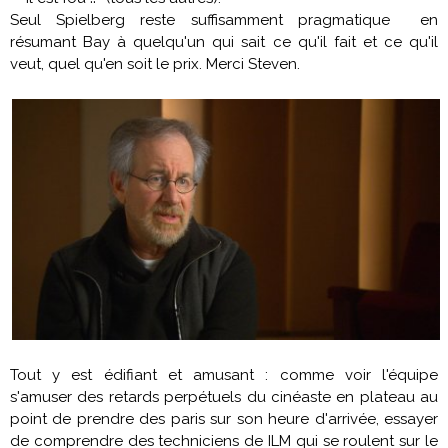
Seul Spielberg reste suffisamment pragmatique en
résumant Bay à quelqu'un qui sait ce qu'il fait et ce qu'il
veut, quel qu'en soit le prix. Merci Steven.
Tout y est édifiant et amusant : comme voir l'équipe
s'amuser des retards perpétuels du cinéaste en plateau au
point de prendre des paris sur son heure d'arrivée, essayer
de comprendre des techniciens de ILM qui se roulent sur le