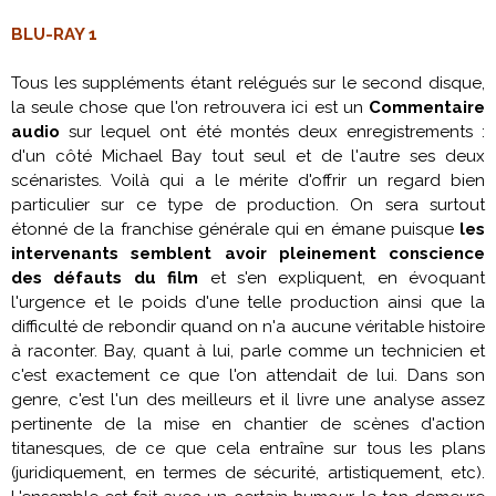
BLU-RAY 1
Tous les suppléments étant relégués sur le second disque,
la seule chose que l'on retrouvera ici est un
Commentaire
audio
sur lequel ont été montés deux enregistrements :
d'un côté
Michael Bay
tout seul et de l'autre ses deux
scénaristes. Voilà qui a le mérite d'offrir un regard bien
particulier sur ce type de production. On sera surtout
étonné de la franchise générale qui en émane puisque
les
intervenants semblent avoir pleinement conscience
des défauts du film
et s'en expliquent, en évoquant
l'urgence et le poids d'une telle production ainsi que la
difficulté de rebondir quand on n'a aucune véritable histoire
à raconter. Bay, quant à lui, parle comme un technicien et
c'est exactement ce que l'on attendait de lui. Dans son
genre, c'est l'un des meilleurs et il livre une analyse assez
pertinente de la mise en chantier de scènes d'action
titanesques, de ce que cela entraîne sur tous les plans
(juridiquement, en termes de sécurité, artistiquement, etc).