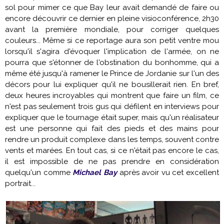
sol pour mimer ce que Bay leur avait demandé de faire ou
encore découvrir ce dernier en pleine visioconférence, 2h30
avant la première mondiale, pour corriger quelques
couleurs... Même si ce reportage aura son petit ventre mou
lorsqu'il s'agira d'évoquer l'implication de l'armée, on ne
pourra que s'étonner de l'obstination du bonhomme, qui a
même été jusqu'à ramener le Prince de Jordanie sur l'un des
décors pour lui expliquer qu'il ne bousillerait rien. En bref,
deux heures incroyables qui montrent que faire un film, ce
n'est pas seulement trois gus qui défilent en interviews pour
expliquer que le tournage était super, mais qu'un réalisateur
est une personne qui fait des pieds et des mains pour
rendre un produit complexe dans les temps, souvent contre
vents et marées. En tout cas, si ce n'était pas encore le cas,
il est impossible de ne pas prendre en considération
quelqu'un comme
Michael Bay
après avoir vu cet excellent
portrait...