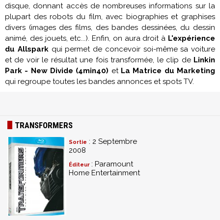
disque, donnant accès de nombreuses informations sur la
plupart des robots du film, avec biographies et graphises
divers (images des films, des bandes dessinées, du dessin
animé, des jouets, etc...). Enfin, on aura droit à
L'expérience
du Allspark
qui permet de concevoir soi-même sa voiture
et de voir le résultat une fois transformée, le clip de
Linkin
Park - New Divide (4min40)
et
La Matrice du Marketing
qui regroupe toutes les bandes annonces et spots TV.
TRANSFORMERS
: 2 Septembre
Sortie
2008
: Paramount
Éditeur
Home Entertainment