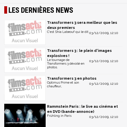
LES DERNIÈRES NEWS
Transformers 3 sera meilleur que les
deux premiers
C'est Shia Labeouf qui le dit
03/12/2009, 12:10
Transformers 3 : le plein d'images
explosives !
Le tournage de
03/12/2009, 12:10
Transformers 3 dévoilé en
photos.
Transformers 3 en photos
Optimus Prime et son
03/12/2009, 12:10
chauffeur…
Rammstein Paris : le live au cinéma et
en DVD (bande-annonce)
Frühling in Paris
03/12/2009, 12:10