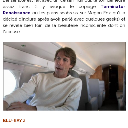
L'ensemble est fait avec un certain humour, le ton demeure
assez franc (il y évoque le copiage
Terminator
Renaissance
ou les plans scabreux sur
Megan Fox
qu'il a
décidé d'inclure après avoir parlé avec quelques geeks) et
se révèle bien loin de la beauferie inconsciente dont on
l'accuse.
BLU-RAY 2