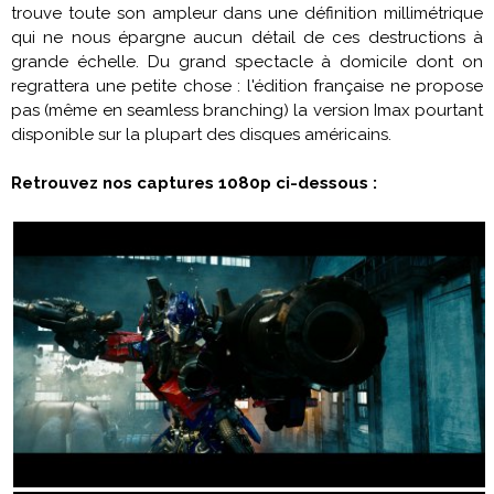
trouve toute son ampleur dans une définition millimétrique
qui ne nous épargne aucun détail de ces destructions à
grande échelle. Du grand spectacle à domicile dont on
regrattera une petite chose : l'édition française ne propose
pas (même en seamless branching) la version Imax pourtant
disponible sur la plupart des disques américains.
Retrouvez nos captures 1080p ci-dessous :