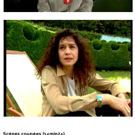
Scènes coupées (14min24)