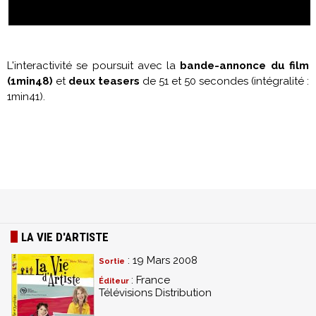
L'interactivité se poursuit avec la
bande-annonce du film
(1min48)
et
deux teasers
de 51 et 50 secondes (intégralité :
1min41).
LA VIE D'ARTISTE
: 19 Mars 2008
Sortie
: France
Éditeur
Télévisions Distribution