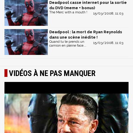
Deadpool casse internet pour la sortie
du DVD (meme + bonus)
The Merc with a mouth !
15/03/2008, 11:03
Deadpool : la mort de Ryan Reynolds
dans une scène inédite !
Quand tu te prends un
15/03/2008, 11:03
camion en pleine face...
VIDÉOS À NE PAS MANQUER