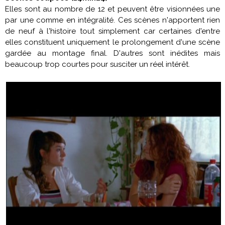
Elles sont au nombre de 12 et peuvent être visionnées une
par une comme en intégralité. Ces scènes n'apportent rien
de neuf à l'histoire tout simplement car certaines d'entre
elles constituent uniquement le prolongement d'une scène
gardée au montage final. D'autres sont inédites mais
beaucoup trop courtes pour susciter un réel intérêt.