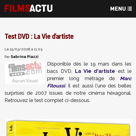
Test DVD : La Vie d'artiste
Le 15/03/2008 à 11:03
Sabrina Piazzi
Par
Disponible dès le 19 mars dans les
bacs DVD,
La Vie d'artiste
est le
premier long métrage de
Marc
Fitoussi
. Il est aussi l'une des belles
surprises de 2007 issues de notre cinéma héxagonal.
Retrouvez le test complet ci-dessous.