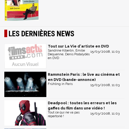
LES DERNIÈRES NEWS
Tout sur La Vie d'artiste en DVD
Sandrine Kiberlin, Emilie
15/03/2008, 11:03
Dequenne, Denis Podalydès
en DVD
Rammstein Paris : le live au cinéma et
en DVD (bande-annonce)
Frühling in Paris
15/03/2008, 11:03
Deadpool : toutes les erreurs et les
gaffes du film dans une vidéo !
Tout ce qui ne va pas
15/03/2008, 11:03
répertorié !