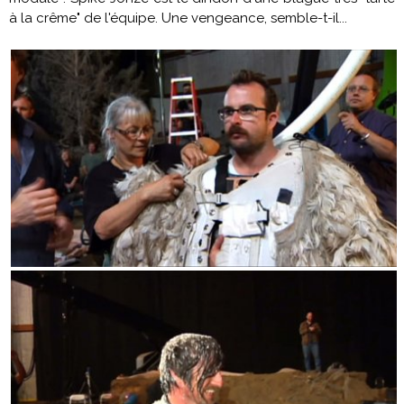
à la crême" de l'équipe. Une vengeance, semble-t-il...