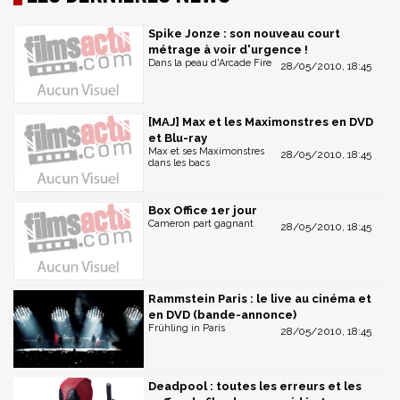
Spike Jonze : son nouveau court
métrage à voir d'urgence !
Dans la peau d'Arcade Fire
28/05/2010, 18:45
[MAJ] Max et les Maximonstres en DVD
et Blu-ray
Max et ses Maximonstres
28/05/2010, 18:45
dans les bacs
Box Office 1er jour
Cameron part gagnant
28/05/2010, 18:45
Rammstein Paris : le live au cinéma et
en DVD (bande-annonce)
Frühling in Paris
28/05/2010, 18:45
Deadpool : toutes les erreurs et les