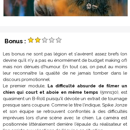
Bonus :
Les bonus ne sont pas légion et s'avèrent assez brefs (on
devine qu'il n'y a pas eu énormément de budget making of)
mais non dénués d'humour. En tout cas, on peut au moins
leur reconnaître la qualité de ne jamais tomber dans le
discours promotionnel.
Le premier module,
La difficulté absurde de filmer un
chien qui court et aboie en même temps
(5mns30), est
quasiment un B-Roll puisqu'il dévoile un extrait de tournage
presque sans coupure. Comme le titre l'indique,
Spike Jonze
et son équipe se retrouvent confrontés à des difficultés
imprévues lors d'une scène avec
le chien
. La caméra est
positionnée littéralement derrière l'épaule du réalisateur et