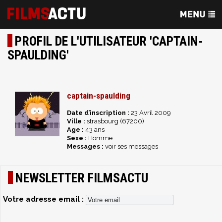
PROFIL DE L'UTILISATEUR 'CAPTAIN-
SPAULDING'
captain-spaulding
Date d’inscription :
23 Avril 2009
Ville :
strasbourg (67200)
Age :
43 ans
Sexe :
Homme
Messages :
voir ses messages
NEWSLETTER FILMSACTU
Votre adresse email :