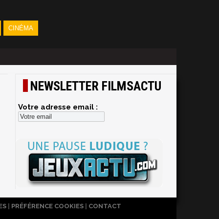
CINÉMA
NEWSLETTER FILMSACTU
Votre adresse email :
ES
|
PRÉFÉRENCE COOKIES
|
CONTACT