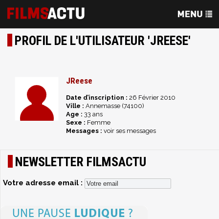
PROFIL DE L'UTILISATEUR 'JREESE'
JReese
Date d’inscription :
26 Février 2010
Ville :
Annemasse (74100)
Age :
33 ans
Sexe :
Femme
Messages :
voir ses messages
NEWSLETTER FILMSACTU
Votre adresse email :