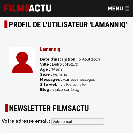
PROFIL DE L'UTILISATEUR 'LAMANNIQ'
Lamanniq
Date d’inscription :
6 Août 2019
Ville :
Detroit (48219)
Age :
35 ans
Sexe :
Femme
Messages :
voir ses messages
Site web :
visitez son site
Blog :
visitez son blog
NEWSLETTER FILMSACTU
Votre adresse email :