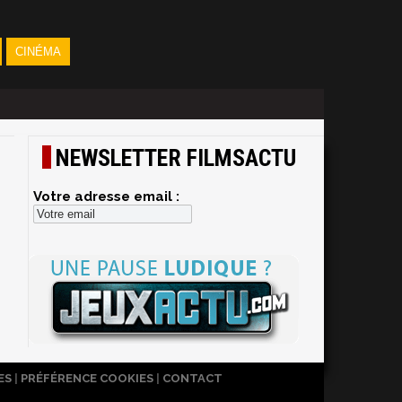
CINÉMA
NEWSLETTER FILMSACTU
Votre adresse email :
ES
|
PRÉFÉRENCE COOKIES
|
CONTACT