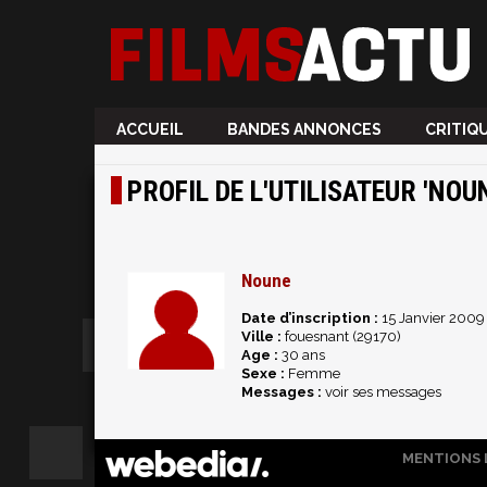
ACCUEIL
BANDES ANNONCES
CRITIQ
PROFIL DE L'UTILISATEUR 'NOU
Noune
Date d’inscription :
15 Janvier 2009
Ville :
fouesnant (29170)
Age :
30 ans
Sexe :
Femme
Messages :
voir ses messages
MENTIONS 