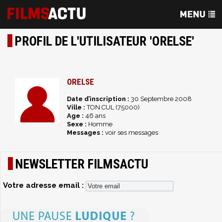
PROFIL DE L'UTILISATEUR 'ORELSE'
ORELSE
Date d’inscription :
30 Septembre 2008
Ville :
TON CUL (75000)
Age :
46 ans
Sexe :
Homme
Messages :
voir ses messages
NEWSLETTER FILMSACTU
Votre adresse email :