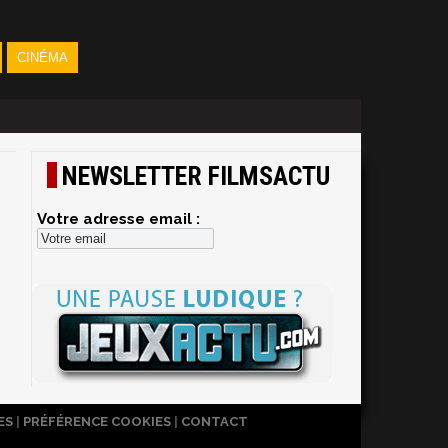
CINÉMA
NEWSLETTER FILMSACTU
Votre adresse email :
ES
|
PRÉFÉRENCE COOKIES
|
CONTACT