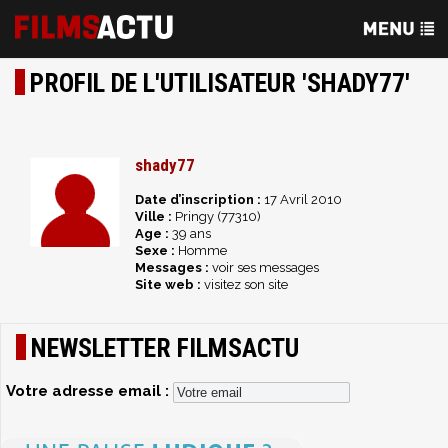
PROFIL DE L'UTILISATEUR 'SHADY77'
shady77
Date d’inscription :
17 Avril 2010
Ville :
Pringy (77310)
Age :
39 ans
Sexe :
Homme
Messages :
voir ses messages
Site web :
visitez son site
NEWSLETTER FILMSACTU
Votre adresse email :