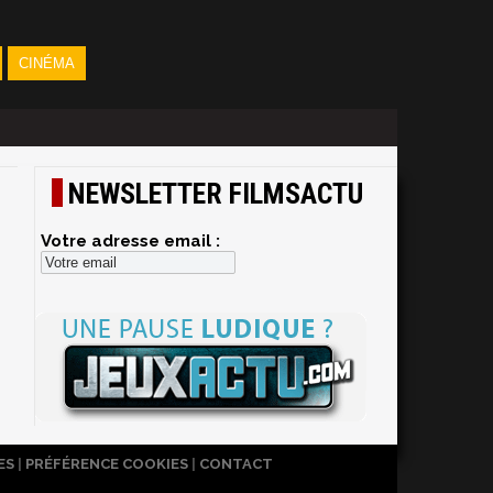
CINÉMA
NEWSLETTER FILMSACTU
Votre adresse email :
ES
|
PRÉFÉRENCE COOKIES
|
CONTACT