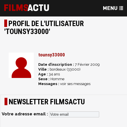
PROFIL DE L'UTILISATEUR
'TOUNSY33000'
tounsy33000
Date d’inscription :
7 Février 2009
Ville :
bordeaux (33000)
Age :
34 ans
Sexe :
Homme
Messages :
voir ses messages
NEWSLETTER FILMSACTU
Votre adresse email :