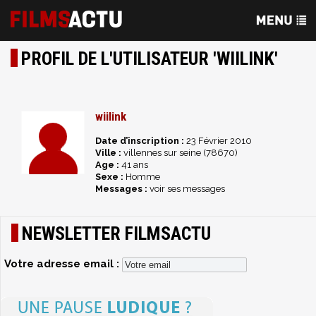
PROFIL DE L'UTILISATEUR 'WIILINK'
wiilink
Date d’inscription :
23 Février 2010
Ville :
villennes sur seine (78670)
Age :
41 ans
Sexe :
Homme
Messages :
voir ses messages
NEWSLETTER FILMSACTU
Votre adresse email :