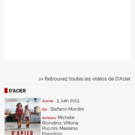
>> Retrouvez toutes les vidéos de D'Acier
D'ACIER
: 5 Juin 2013
Sortie
: Stefano Mordini
De
: Michele
Acteurs
Riondino, Vittoria
Puccini, Massimo
Popolizio...