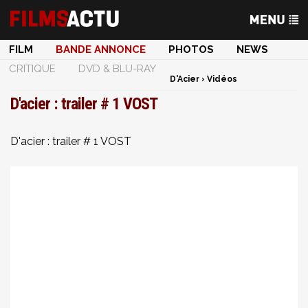
FILM
BANDE ANNONCE
PHOTOS
NEWS
CRITIQUE
DVD & BLU-RAY
D'Acier
›
Vidéos
D'acier : trailer # 1 VOST
D'acier : trailer # 1 VOST