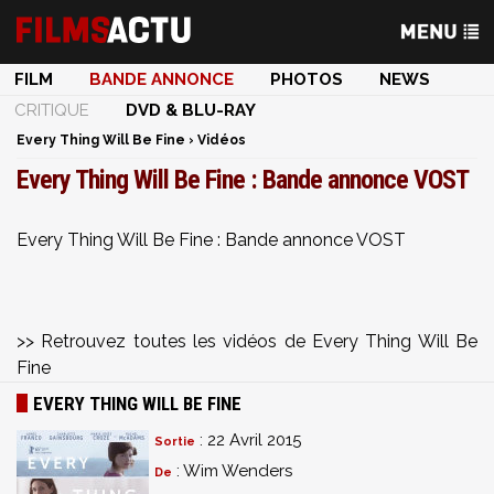
FILM
BANDE ANNONCE
PHOTOS
NEWS
CRITIQUE
DVD & BLU-RAY
Every Thing Will Be Fine
›
Vidéos
Every Thing Will Be Fine : Bande annonce VOST
Every Thing Will Be Fine : Bande annonce VOST
>> Retrouvez toutes les vidéos de Every Thing Will Be
Fine
EVERY THING WILL BE FINE
: 22 Avril 2015
Sortie
: Wim Wenders
De