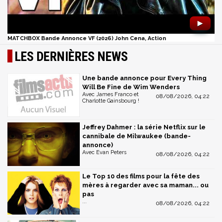
►
MATCHBOX Bande Annonce VF (2026) John Cena, Action
LES DERNIÈRES NEWS
Une bande annonce pour Every Thing
Will Be Fine de Wim Wenders
Avec James Franco et
08/08/2026, 04:22
Charlotte Gainsbourg !
Jeffrey Dahmer : la série Netflix sur le
cannibale de Milwaukee (bande-
annonce)
Avec Evan Peters
08/08/2026, 04:22
Le Top 10 des films pour la fête des
mères à regarder avec sa maman... ou
pas
...
08/08/2026, 04:22