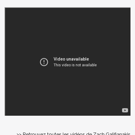
>> Retrouvez toutes les vidéos de Zach Galifianakis