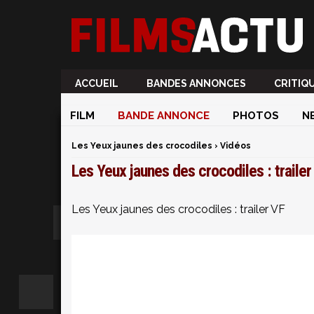
ACCUEIL
BANDES ANNONCES
CRITIQ
FILM
BANDE ANNONCE
PHOTOS
N
Les Yeux jaunes des crocodiles
›
Vidéos
Les Yeux jaunes des crocodiles : trailer
Les Yeux jaunes des crocodiles : trailer VF