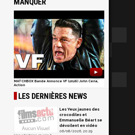
MANQUER
►
MATCHBOX Bande Annonce VF (2026) John Cena,
Action
s
LES DERNIÈRES NEWS
Les Yeux jaunes des
crocodiles et
Emmanuelle Béart se
dévoilent en vidéo
06/08/2026, 20:29