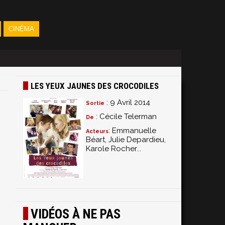
CINÉMA
LES YEUX JAUNES DES CROCODILES
: 9 Avril 2014
Sortie
: Cécile Telerman
De
: Emmanuelle
Acteurs
Béart, Julie Depardieu,
Karole Rocher...
VIDÉOS À NE PAS