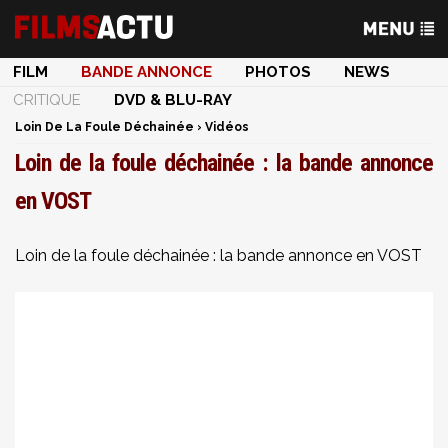
FILM
BANDE ANNONCE
PHOTOS
NEWS
CRITIQUE
DVD & BLU-RAY
Loin De La Foule Déchainée
›
Vidéos
Loin de la foule déchainée : la bande annonce
en VOST
Loin de la foule déchainée : la bande annonce en VOST