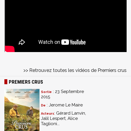
>> Retrouvez toutes les vidéos de Premiers crus
PREMIERS CRUS
: 23 Septembre
Sortie
2015
: Jerome Le Maire
De
: Gérard Lanvin,
Acteurs
Jalil Lespert, Alice
Taglioni...