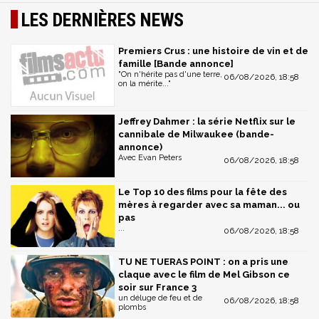
LES DERNIÈRES NEWS
Premiers Crus : une histoire de vin et de
famille [Bande annonce]
"On n'hérite pas d'une terre,
06/08/2026, 18:58
on la mérite..."
Jeffrey Dahmer : la série Netflix sur le
cannibale de Milwaukee (bande-
annonce)
Avec Evan Peters
06/08/2026, 18:58
Le Top 10 des films pour la fête des
mères à regarder avec sa maman... ou
pas
...
06/08/2026, 18:58
TU NE TUERAS POINT : on a pris une
claque avec le film de Mel Gibson ce
soir sur France 3
un déluge de feu et de
06/08/2026, 18:58
plombs