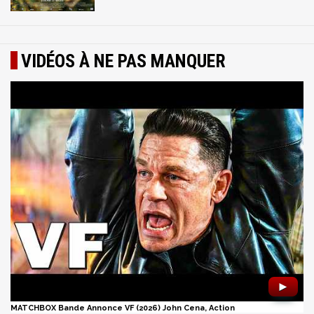
VIDÉOS À NE PAS MANQUER
►
MATCHBOX Bande Annonce VF (2026) John Cena, Action