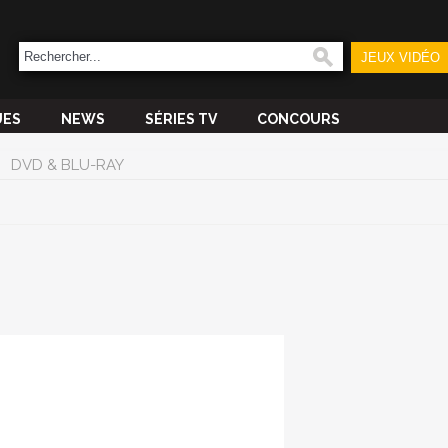
JEUX VIDÉO
UES
NEWS
SÉRIES TV
CONCOURS
DVD & BLU-RAY