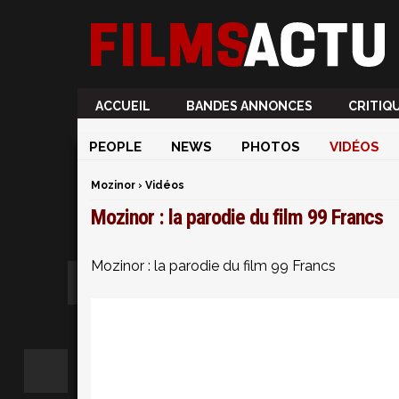
ACCUEIL
BANDES ANNONCES
CRITIQ
PEOPLE
NEWS
PHOTOS
VIDÉOS
Mozinor
›
Vidéos
Mozinor : la parodie du film 99 Francs
Mozinor : la parodie du film 99 Francs