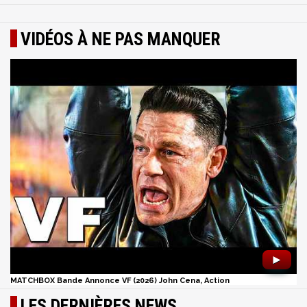
VIDÉOS À NE PAS MANQUER
►
MATCHBOX Bande Annonce VF (2026) John Cena, Action
LES DERNIÈRES NEWS