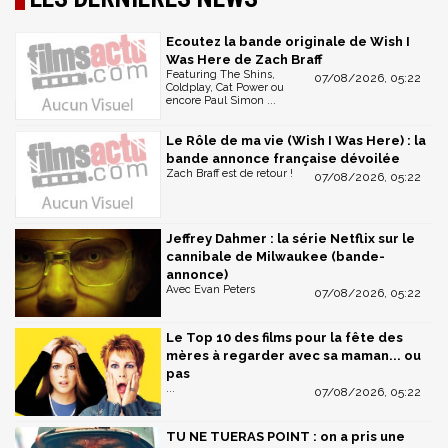
Ecoutez la bande originale de Wish I
Was Here de Zach Braff
Featuring The Shins,
07/08/2026, 05:22
Coldplay, Cat Power ou
encore Paul Simon ...
Le Rôle de ma vie (Wish I Was Here) : la
bande annonce française dévoilée
Zach Braff est de retour !
07/08/2026, 05:22
Jeffrey Dahmer : la série Netflix sur le
cannibale de Milwaukee (bande-
annonce)
Avec Evan Peters
07/08/2026, 05:22
Le Top 10 des films pour la fête des
mères à regarder avec sa maman... ou
pas
...
07/08/2026, 05:22
TU NE TUERAS POINT : on a pris une