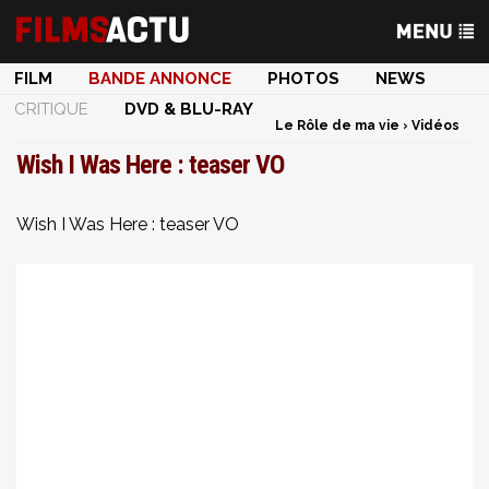
FILM
BANDE ANNONCE
PHOTOS
NEWS
CRITIQUE
DVD & BLU-RAY
Le Rôle de ma vie
›
Vidéos
Wish I Was Here : teaser VO
Wish I Was Here : teaser VO