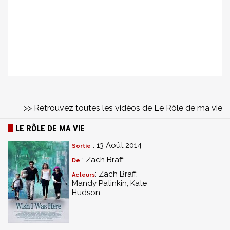
>> Retrouvez toutes les vidéos de Le Rôle de ma vie
LE RÔLE DE MA VIE
: 13 Août 2014
Sortie
: Zach Braff
De
: Zach Braff,
Acteurs
Mandy Patinkin, Kate
Hudson...