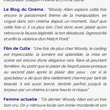
Le Blog du Cinéma
:
"Woody Allen explore cette fois
encore le passionnant thème de la manipulation, en
vogue dans son cinéma depuis un moment… Sauf que
cette fois-ci, il va plus loin. C’est donc avec plaisir qu’on
retrouve la fausse légèreté, le ton désabusé, l’agressivité
et enfin la violence d’un Match Point."
Film de Culte
:
"Une fois de plus chez Woody, le casting
est impeccable, la lumière est splendide, la mise en
scène est encore d’une élégance rare. Rare et pourtant
familière. Au point que le plaisir de l’esprit passe presque
au second plan après le plaisir des yeux : car si le
spectateur a de quoi être réellement charmé par tant de
beauté, il est aussi bercé, dorloté parfois jusqu’à la
torpeur par un cinéma ici sans heurts ni risque."
Femme actuelle
:
"Ce dernier Woody Allen est un tres
bon cru. On y retrouve toute son ironie mordante et son