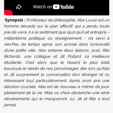
Synopsis :
Professeur de philosophie, Abe Lucas est un
homme dévasté sur le plan affectif, qui a perdu toute
joie de vivre. Il a le sentiment que quoi qu’il ait entrepris -
militantisme politique ou enseignement - n’a servi à
rien.Peu de temps après son arrivée dans l’université
d’une petite ville, Abe entame deux liaisons, avec Rita
Richards, une collègue et Jill Pollard, sa meilleure
étudiante. C’est alors que le hasard le plus total
bouscule le destin de nos personnages dès lors qu’Abe
et Jill surprennent la conversation d’un étranger et s’y
intéressent tout particulièrement. Après avoir pris une
décision cruciale, Abe est de nouveau à même de jouir
pleinement de la vie. Mais ce choix déclenche une série
d’événements qui le marqueront, lui, Jill et Rita à tout
jamais.