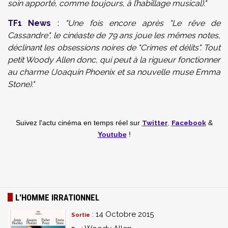
soin apporté, comme toujours, à l’habillage musical)."
TF1 News
:
"Une fois encore après "Le rêve de
Cassandre", le cinéaste de 79 ans joue les mêmes notes,
déclinant les obsessions noires de "Crimes et délits". Tout
petit Woody Allen donc, qui peut à la rigueur fonctionner
au charme (Joaquin Phoenix et sa nouvelle muse Emma
Stone)."
Twitter
,
Facebook
Suivez l'actu cinéma en temps réel
sur
&
Youtube
!
L'HOMME IRRATIONNEL
: 14 Octobre 2015
Sortie