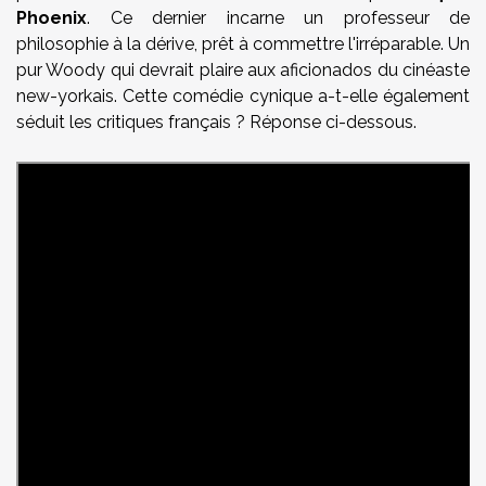
Phoenix
. Ce dernier incarne un professeur de
philosophie à la dérive, prêt à commettre l'irréparable. Un
pur Woody qui devrait plaire aux
aficionados du cinéaste
new-yorkais. Cette comédie cynique a-t-elle également
séduit les critiques français ? Réponse ci-dessous.