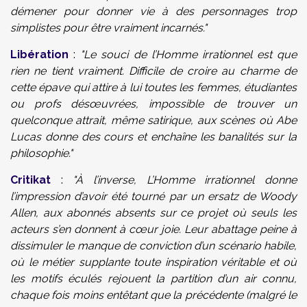
démener pour donner vie à des personnages trop
simplistes pour être vraiment incarnés."
Libération
:
"Le souci de l’Homme irrationnel est que
rien ne tient vraiment. Difficile de croire au charme de
cette épave qui attire à lui toutes les femmes, étudiantes
ou profs désœuvrées, impossible de trouver un
quelconque attrait, même satirique, aux scènes où Abe
Lucas donne des cours et enchaîne les banalités sur la
philosophie."
Critikat
:
"À l’inverse, L’Homme irrationnel donne
l’impression d’avoir été tourné par un ersatz de Woody
Allen, aux abonnés absents sur ce projet où seuls les
acteurs s’en donnent à cœur joie. Leur abattage peine à
dissimuler le manque de conviction d’un scénario habile,
où le métier supplante toute inspiration véritable et où
les motifs éculés rejouent la partition d’un air connu,
chaque fois moins entêtant que la précédente (malgré le