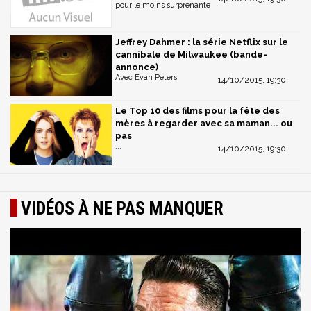
pour le moins surprenante
Jeffrey Dahmer : la série Netflix sur le
cannibale de Milwaukee (bande-
annonce)
Avec Evan Peters
14/10/2015, 19:30
Le Top 10 des films pour la fête des
mères à regarder avec sa maman... ou
pas
...
14/10/2015, 19:30
VIDÉOS À NE PAS MANQUER