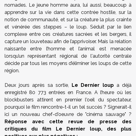
nomades. Le jeune homme aura, lui aussi, beaucoup à
apprendre sur la vie dans cette contrée hostile, sur la
notion de communauté, et sur la créature la plus crainte
et vénérée des steppes – le loup. Séduit par le lien
complexe entre ces créatures sacrées et les bergers, il
capture un louveteau afin de l’apprivoiser. Mais la relation
naissante entre l’homme et l’animal est menacée
lorsqu’un représentant régional de l'autorité centrale
décide par tous les moyens d’éliminer les loups de cette
région.
Deux jours après sa sortie,
Le Dernier loup
a déjà
enregistré 80 773 entrées en France. A l’heure où les
blockbusters attirent en premier l'oeil du spectateur,
pourquoi le film rencontre-t-il un tel succès ? Signerait-il
ici un nouveau chef-d'oeuvre de "cinéma sauvage" ?
Réponse avec cette revue de presse des
critiques du film Le Dernier loup, des plus