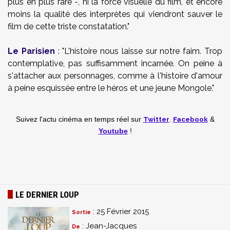
plus en plus rare -, ni la force visuelle du film, et encore
moins la qualité des interprètes qui viendront sauver le
film de cette triste constatation."
Le Parisien
: "L'histoire nous laisse sur notre faim. Trop
contemplative, pas suffisamment incarnée. On peine à
s'attacher aux personnages, comme à l'histoire d'amour
à peine esquissée entre le héros et une jeune Mongole."
Twitter
,
Facebook
Suivez l'actu cinéma en temps réel
sur
&
Youtube
!
LE DERNIER LOUP
: 25 Février 2015
Sortie
: Jean-Jacques
De