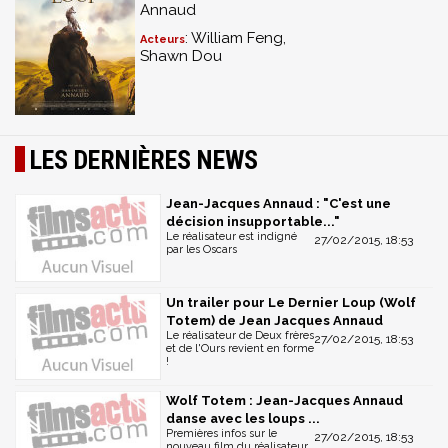
Annaud
: William Feng,
Acteurs
Shawn Dou
LES DERNIÈRES NEWS
Jean-Jacques Annaud : "C'est une
décision insupportable..."
Le réalisateur est indigné
27/02/2015, 18:53
par les Oscars
Un trailer pour Le Dernier Loup (Wolf
Totem) de Jean Jacques Annaud
Le réalisateur de Deux frères
27/02/2015, 18:53
et de l'Ours revient en forme
!
Wolf Totem : Jean-Jacques Annaud
danse avec les loups ...
Premières infos sur le
27/02/2015, 18:53
nouveau film du réalisateur