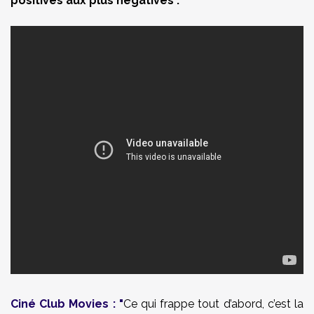
positives aux plus négatives :
Ciné Club Movies
:
"
Ce qui frappe tout d’abord, c’est la