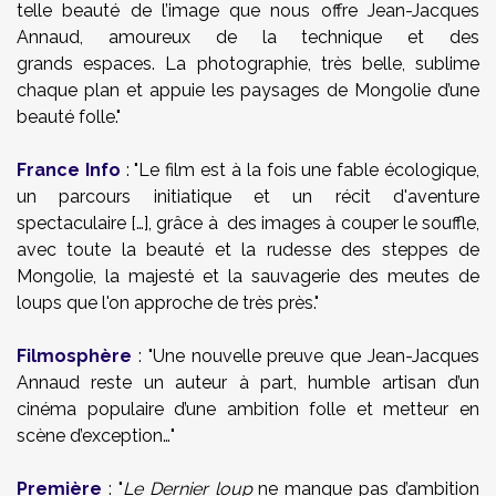
telle beauté de l’image que nous offre Jean-Jacques
Annaud, amoureux de la technique et des
grands espaces. La photographie, très belle, sublime
chaque plan et appuie les paysages de Mongolie d’une
beauté folle."
France Info
: "Le film est à la fois une fable écologique,
un parcours initiatique et un récit d'aventure
spectaculaire […], grâce à des images à couper le souffle,
avec toute la beauté et la rudesse des steppes de
Mongolie, la majesté et la sauvagerie des meutes de
loups que l'on approche de très près."
Filmosphère
: "Une nouvelle preuve que Jean-Jacques
Annaud reste un auteur à part, humble artisan d’un
cinéma populaire d’une ambition folle et metteur en
scène d’exception…"
Première
: "
Le Dernier loup
ne manque pas d’ambition