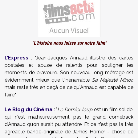
"L'histoire nous laisse sur notre faim"
L’Express
: "Jean-Jacques Annaud
illustre des cartes
postales et abuse de ralentis pour souligner les
moments de bravoure. Son nouveau long-métrage est
évidemment mieux que l'inénarrable
Sa Majesté Minor,
mais reste très en deçà de ce qu'Annaud est capable de
faire."
Le Blog du Cinéma
: "
Le Dernier loup
est un film solide,
qui n’est malheureusement pas le grand comeback
d’Annaud qu’on aurait pu attendre. Et ce n’est pas la très
agréable bande-originale de James Horner - chose de