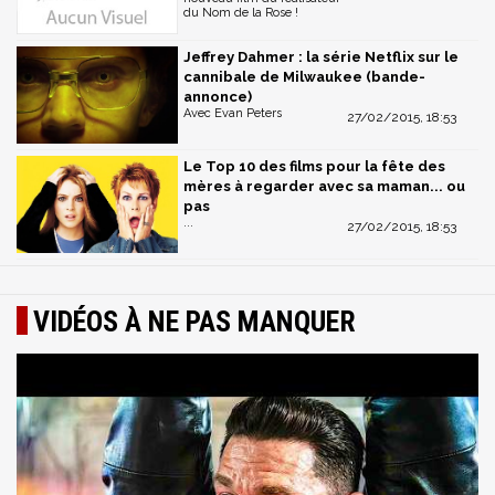
du Nom de la Rose !
Jeffrey Dahmer : la série Netflix sur le
cannibale de Milwaukee (bande-
annonce)
Avec Evan Peters
27/02/2015, 18:53
Le Top 10 des films pour la fête des
mères à regarder avec sa maman... ou
pas
...
27/02/2015, 18:53
VIDÉOS À NE PAS MANQUER