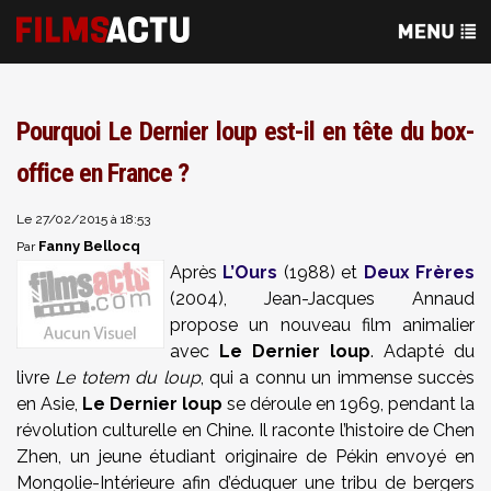
Pourquoi Le Dernier loup est-il en tête du box-
office en France ?
Le 27/02/2015 à 18:53
Fanny Bellocq
Par
Après
L’Ours
(1988) et
Deux Frères
(2004), Jean-Jacques Annaud
propose un nouveau film animalier
avec
Le Dernier loup
. Adapté du
livre
Le totem du loup
, qui a connu un immense succès
en Asie,
Le Dernier loup
se déroule en 1969, pendant la
révolution culturelle en Chine. Il raconte l’histoire de Chen
Zhen, un jeune étudiant originaire de Pékin envoyé en
Mongolie-Intérieure afin d’éduquer une tribu de bergers