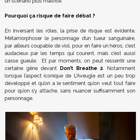
un scénario plus maîtrisé.
Pourquoi ça risque de faire débat ?
En inversant les rôles, la prise de risque est évidente.
Métamorphoser le personnage d’un tueur sanguinaire,
par ailleurs coupable de viol, pour en faire un héros, c’est
audacieux par les temps qui courent, mais c’est aussi
casse gueule. Et par moments, on peut ressentir une
certaine gêne devant
Don’t Breathe 2
. Notamment
lorsque l’aspect iconique de L’Aveugle est un peu trop
développé et qu’on a le sentiment qu’on veut tout faire
pour qu’on s’y attache, sans nuancer suffisamment son
personnage.