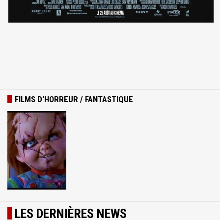
FILMS D'HORREUR / FANTASTIQUE
LES DERNIÈRES NEWS