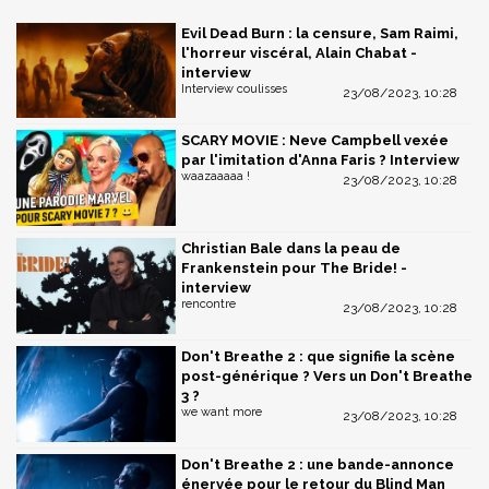
Evil Dead Burn : la censure, Sam Raimi,
l'horreur viscéral, Alain Chabat -
interview
Interview coulisses
23/08/2023, 10:28
SCARY MOVIE : Neve Campbell vexée
par l'imitation d'Anna Faris ? Interview
waazaaaaa !
23/08/2023, 10:28
Christian Bale dans la peau de
Frankenstein pour The Bride! -
interview
rencontre
23/08/2023, 10:28
Don't Breathe 2 : que signifie la scène
post-générique ? Vers un Don't Breathe
3 ?
we want more
23/08/2023, 10:28
Don't Breathe 2 : une bande-annonce
énervée pour le retour du Blind Man