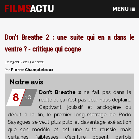
Don’t Breathe 2 : une suite qui en a dans le
ventre ? - critique qui cogne
Le 23/08/2023 à 10:28
Pierre Champleboux
Par
Notre avis
Don’t Breathe 2
ne fait pas dans la
8
10
redite et ça n’est pas pour nous déplaire.
Captivant, jouissif et anxiogène du
début à la fin, le premier long-métrage de Rodo
Sayagues se veut plus pulp et davantage axé action
que son modèle et est une suite réussie, mais
certaines faiblesses d’écriture posent parfois