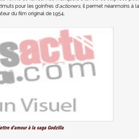
zimuts pour les goinfres d'
actioners
, il permet néanmoins à l
teur du film original de 1954.
ettre d'amour à la saga Godzilla