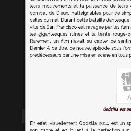
leurs mouvements et la puissance de leurs co
combat de Dieux, inatteignables pour de simpl
celles du mal. Durant cette bataille dantesque
ville de San Francisco est ravagée par les flamm
les gigantesques ruines et la teinte rouge-
Rarement un film n’avait su capter ce senti
Dernier. A ce titre, ce nouvel épisode sous f
prédécesseurs par une mise en scène en tous p
Godzilla est u
En effet, visuellement Godzilla 2014 est un s
son cadre et en jouant à la perfection sur 