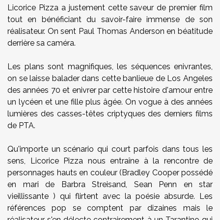
Licorice Pizza a justement cette saveur de premier film
tout en bénéficiant du savoir-faire immense de son
réalisateur. On sent Paul Thomas Anderson en béatitude
derrière sa caméra.
Les plans sont magnifiques, les séquences enivrantes,
on se laisse balader dans cette banlieue de Los Angeles
des années 70 et enivrer par cette histoire d'amour entre
un lycéen et une fille plus âgée. On vogue à des années
lumières des casses-têtes criptyques des derniers films
de PTA.
Qu'importe un scénario qui court parfois dans tous les
sens, Licorice Pizza nous entraîne à la rencontre de
personnages hauts en couleur (Bradley Cooper possédé
en mari de Barbra Streisand, Sean Penn en star
vieillissante ) qui flirtent avec la poésie absurde. Les
références pop se comptent par dizaines mais le
réalisateur s'en délecte contrairement à un Tarantino qui