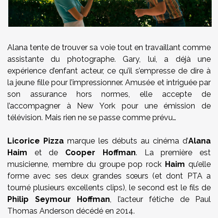
Alana tente de trouver sa voie tout en travaillant comme
assistante du photographe. Gary, lui, a déjà une
expérience d’enfant acteur, ce qu’il s’empresse de dire à
la jeune fille pour l’impressionner. Amusée et intriguée par
son assurance hors normes, elle accepte de
l’accompagner à New York pour une émission de
télévision. Mais rien ne se passe comme prévu…
Licorice Pizza
marque les débuts au cinéma d’
Alana
Haim
et de
Cooper Hoffman
. La première est
musicienne, membre du groupe pop rock
Haim
qu’elle
forme avec ses deux grandes sœurs (et dont PTA a
tourné plusieurs excellents clips), le second est le fils de
Philip Seymour Hoffman
, l’acteur fétiche de Paul
Thomas Anderson décédé en 2014.