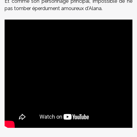
Et comme son personnage principal, impossible de ne
pas tomber éperdument amoureux d'Alana.