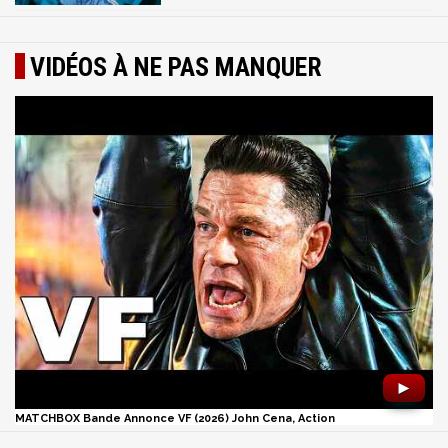
VIDÉOS À NE PAS MANQUER
►
MATCHBOX Bande Annonce VF (2026) John Cena, Action