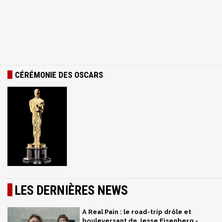
CÉRÉMONIE DES OSCARS
LES DERNIÈRES NEWS
A Real Pain : le road-trip drôle et
bouleversant de Jesse Eisenberg -