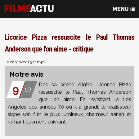
Licorice Pizza ressuscite le Paul Thomas
Anderson que l'on aime - critique
Le 26/06/2023 à 16:42
Notre avis
Dès sa scène d'intro, Licorice Pizza
9
10
ressuscite le Paul Thomas Anderson
que l'on aime. En revisitant le Los
Angeles des années 70 où il a grandi, le réalisateur
signe son film le plus lumineux, charmeur, aérien et
romantiquement enivrant.