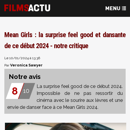
Mean Girls : la surprise feel good et dansante
de ce début 2024 - notre critique
Le 10/01/2024 à 13:36
Veronica Sawyer
Par
Notre avis
La surprise feel good de ce début 2024.
8
10
Impossible de ne pas ressortir du
cinéma avec le sourire aux lèvres et une
envie de danser face à ce Mean Girls 2024.