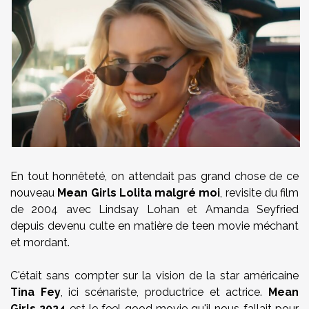
En tout honnêteté, on attendait pas grand chose de ce
nouveau
Mean Girls
Lolita malgré moi
, revisite du film
de 2004 avec Lindsay Lohan et Amanda Seyfried
depuis devenu culte en matière de teen movie méchant
et mordant.
C'était sans compter sur la vision de la star américaine
Tina Fey
, ici scénariste, productrice et actrice.
Mean
Girls 2024
est le feel good movie qu'il nous fallait pour