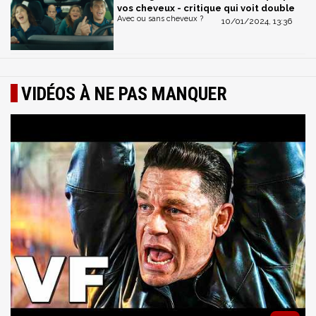
vos cheveux - critique qui voit double
Avec ou sans cheveux ?
10/01/2024, 13:36
VIDÉOS À NE PAS MANQUER