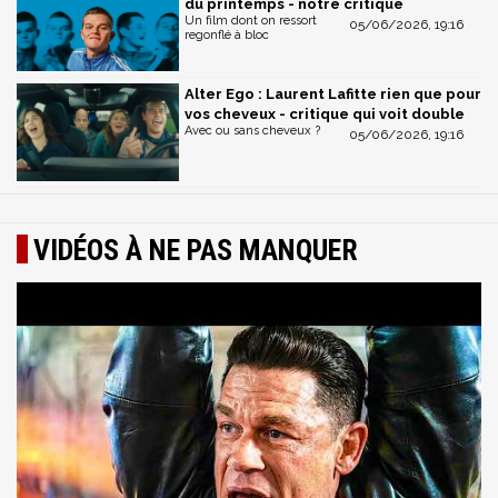
du printemps - notre critique
Un film dont on ressort
05/06/2026, 19:16
regonflé à bloc
Alter Ego : Laurent Lafitte rien que pour
vos cheveux - critique qui voit double
Avec ou sans cheveux ?
05/06/2026, 19:16
VIDÉOS À NE PAS MANQUER