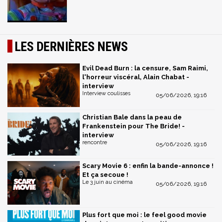
LES DERNIÈRES NEWS
Evil Dead Burn : la censure, Sam Raimi,
l'horreur viscéral, Alain Chabat -
interview
Interview coulisses
05/06/2026, 19:16
Christian Bale dans la peau de
Frankenstein pour The Bride! -
interview
rencontre
05/06/2026, 19:16
Scary Movie 6 : enfin la bande-annonce !
Et ça secoue !
Le 3 juin au cinéma
05/06/2026, 19:16
Plus fort que moi : le feel good movie