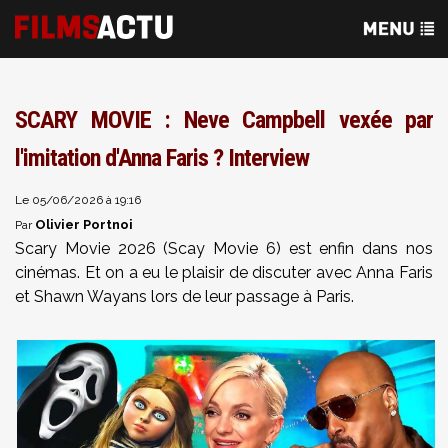
SCARY MOVIE : Neve Campbell vexée par
l'imitation d'Anna Faris ? Interview
Le 05/06/2026 à 19:16
Olivier Portnoi
Par
Scary Movie 2026 (Scay Movie 6) est enfin dans nos
cinémas. Et on a eu le plaisir de discuter avec Anna Faris
et Shawn Wayans lors de leur passage à Paris.