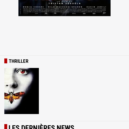
THRILLER
LES DERNIÈRES NEWS