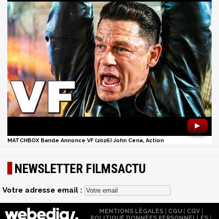
►
MATCHBOX Bande Annonce VF (2026) John Cena, Action
NEWSLETTER FILMSACTU
Votre adresse email :
MENTIONS LÉGALES
|
CGU
|
CGV
|
POLITIQUE DONNÉES PERSONNELLES
|