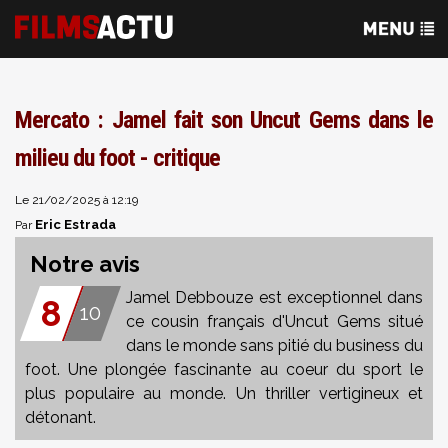
Mercato : Jamel fait son Uncut Gems dans le
milieu du foot - critique
Le 21/02/2025 à 12:19
Eric Estrada
Par
Notre avis
Jamel Debbouze est exceptionnel dans
8
10
ce cousin français d'Uncut Gems situé
dans le monde sans pitié du business du
foot. Une plongée fascinante au coeur du sport le
plus populaire au monde. Un thriller vertigineux et
détonant.