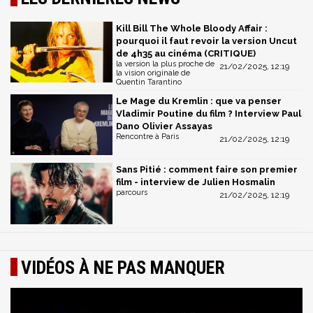
Kill Bill The Whole Bloody Affair :
pourquoi il faut revoir la version Uncut
de 4h35 au cinéma (CRITIQUE)
la version la plus proche de
21/02/2025, 12:19
la vision originale de
Quentin Tarantino
Le Mage du Kremlin : que va penser
Vladimir Poutine du film ? Interview Paul
Dano Olivier Assayas
Rencontre à Paris
21/02/2025, 12:19
Sans Pitié : comment faire son premier
film - interview de Julien Hosmalin
parcours
21/02/2025, 12:19
VIDÉOS À NE PAS MANQUER