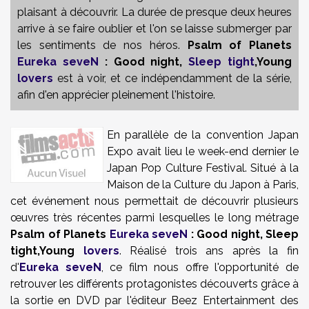
plaisant à découvrir. La durée de presque deux heures
arrive à se faire oublier et l'on se laisse submerger par
les sentiments de nos héros.
Psalm of Planets
Eureka seveN
: Good night,
Sleep tight
,Young
lovers
est à voir, et ce indépendamment de la série,
afin d'en apprécier pleinement l'histoire.
En parallèle de la convention Japan
Expo avait lieu le week-end dernier le
Japan Pop Culture Festival. Situé à la
Maison de la Culture du Japon à Paris,
cet événement nous permettait de découvrir plusieurs
œuvres très récentes parmi lesquelles le long métrage
Psalm of Planets
Eureka seveN
: Good night, Sleep
tight,Young
lovers
. Réalisé trois ans après la fin
d'
Eureka seveN
, ce film nous offre l'opportunité de
retrouver les différents protagonistes découverts grâce à
la sortie en DVD par l'éditeur Beez Entertainment des