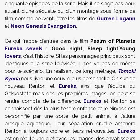
cinquante épisodes de la série. Mais il ne s'agit pas pour
autant d'une séquelle ou d'un montage sous forme de
film comme peuvent l'être les films de
Gurren Lagann
et
Neon Genesis Evangelion
.
Ce qui frappe d'entrée dans le film
Psalm of Planets
Eureka seveN
: Good night, Sleep tight,Young
lovers
, c'est l'histoire. Si les personnages principaux sont
identiques à la série télévisée, il n'en va pas de même
pour le scénario. En réalisant ce long métrage,
Tomoki
Kyoda
nous livre une oeuvre plus personnelle. On suit de
nouveau Renton et
Eureka
ainsi que l'équipe du
Gekkostate mais dès les premières images, on peut se
rendre compte de la différence.
Eureka
et Renton se
connaissent dès la plus tendre enfance et le Nirvash est
personnifié par une sorte de petit animal à l'allure
presque aquatique. Leur séparation cruelle amènera
Renton à toujours croire en leurs retrouvailles.
Eureka
est en réalité une clef avec les Images, des envahisseurs