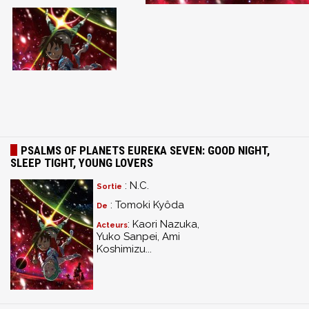
PSALMS OF PLANETS EUREKA SEVEN: GOOD NIGHT,
SLEEP TIGHT, YOUNG LOVERS
: N.C.
Sortie
: Tomoki Kyôda
De
: Kaori Nazuka,
Acteurs
Yuko Sanpei, Ami
Koshimizu...