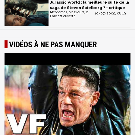
Jurassic World : la meilleure suite de la
saga de Steven Spielberg ? - critique
Mesdames, Messieurs, le
10/07/2009, 08:19
Parc est ouvert !
VIDÉOS À NE PAS MANQUER