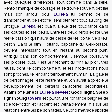
avec quelques différences. Tout comme dans la série,
Renton manque de courage et se trouve souvent pétrifié
mais son amour pour
Eureka
lui permet de se
transcender et de s'étoffer sensiblement tout au long de
l'intrigue.
Eureka
est quant à elle très touchante dans
ses doutes et ses peurs. Entre les deux héros existe une
réelle passion qui n'aura de cesse de les porter vers leur
destin. Dans le film, Holland, capitaine du Gekkostate,
devient intéressant tout en restant au second plan.
Ambigu dans son comportement, il semble poursuivre
ses propres buts. Il est le méchant du film au profil très
réussi, dont le comportement et les motivations nous
sont proches, le rendant terriblement humain. La galerie
de personnages reste restreinte et l'on aurait apprécié le
développement de certains caractères secondaires.
Psalm of Planets
Eureka seveN
: Good night, Sleep
tight,Young
lovers
est plutôt une romance baignée de
science-fiction et l'accent est véritablement mis sur les
relations entre les personnages. Ce long métrage aborde