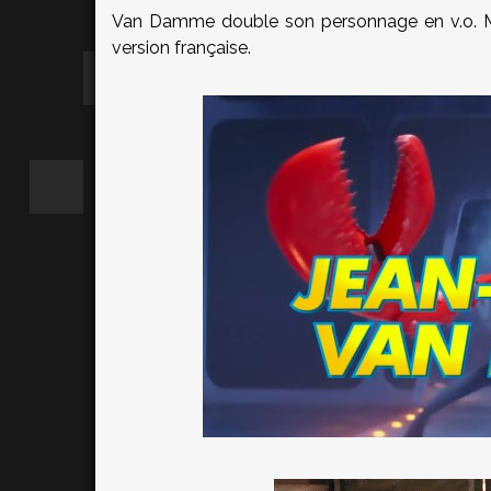
Van Damme double son personnage en v.o. Mai
version française.