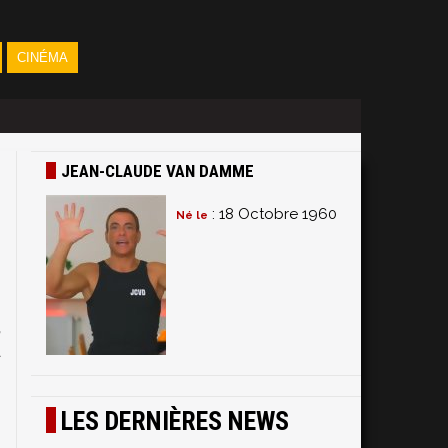
CINÉMA
JEAN-CLAUDE VAN DAMME
: 18 Octobre 1960
Né le
s
,
à
LES DERNIÈRES NEWS