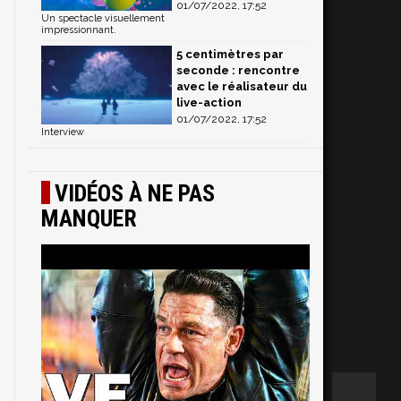
01/07/2022, 17:52
Un spectacle visuellement
impressionnant.
5 centimètres par
seconde : rencontre
avec le réalisateur du
live-action
01/07/2022, 17:52
Interview
VIDÉOS À NE PAS
MANQUER
s