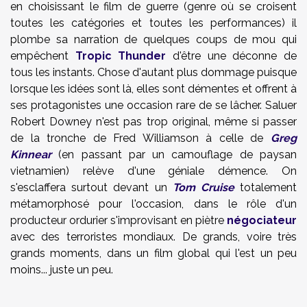
en choisissant le film de guerre (genre où se croisent
toutes les catégories et toutes les performances) il
plombe sa narration de quelques coups de mou qui
empêchent
Tropic Thunder
d'être une déconne de
tous les instants. Chose d'autant plus dommage puisque
lorsque les idées sont là, elles sont démentes et offrent à
ses protagonistes une occasion rare de se lâcher. Saluer
Robert Downey n'est pas trop original, même si passer
de la tronche de Fred Williamson à celle de
Greg
Kinnear
(en passant par un camouflage de paysan
vietnamien) relève d'une géniale démence. On
s'esclaffera surtout devant un
Tom Cruise
totalement
métamorphosé pour l'occasion, dans le rôle d'un
producteur ordurier s'improvisant en piètre
négociateur
avec des terroristes mondiaux. De grands, voire très
grands moments, dans un film global qui l'est un peu
moins... juste un peu.