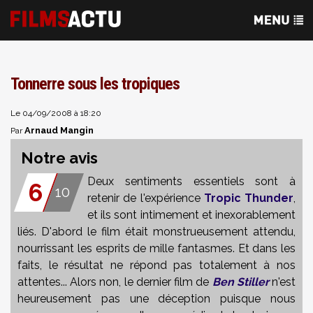
Tonnerre sous les tropiques
Le 04/09/2008 à 18:20
Arnaud Mangin
Par
Notre avis
Deux sentiments essentiels sont à
6
10
retenir de l'expérience
Tropic Thunder
,
et ils sont intimement et inexorablement
liés. D'abord le film était monstrueusement attendu,
nourrissant les esprits de mille fantasmes. Et dans les
faits, le résultat ne répond pas totalement à nos
attentes... Alors non, le dernier film de
Ben Stiller
n'est
heureusement pas une déception puisque nous