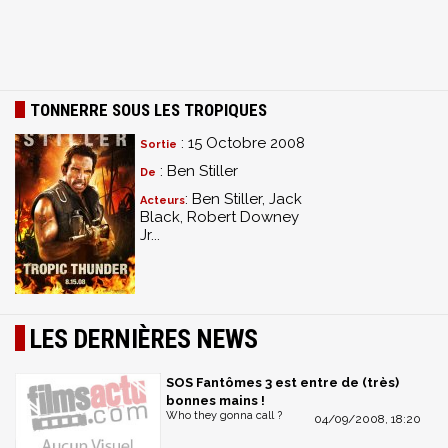
TONNERRE SOUS LES TROPIQUES
: 15 Octobre 2008
Sortie
: Ben Stiller
De
: Ben Stiller, Jack
Acteurs
Black, Robert Downey
Jr...
LES DERNIÈRES NEWS
SOS Fantômes 3 est entre de (très)
bonnes mains !
Who they gonna call ?
04/09/2008, 18:20