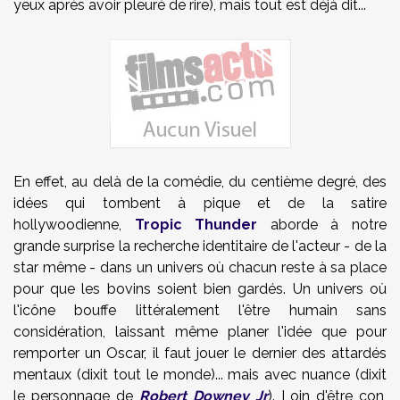
yeux après avoir pleuré de rire), mais tout est déjà dit...
En effet, au delà de la comédie, du centième degré, des
idées qui tombent à pique et de la satire
hollywoodienne,
Tropic Thunder
aborde à notre
grande surprise la recherche identitaire de l'acteur - de la
star même - dans un univers où chacun reste à sa place
pour que les bovins soient bien gardés. Un univers où
l'icône bouffe littéralement l'être humain sans
considération, laissant même planer l'idée que pour
remporter un Oscar, il faut jouer le dernier des attardés
mentaux (dixit tout le monde)... mais avec nuance (dixit
le personnage de
Robert Downey Jr
). Loin d'être con,