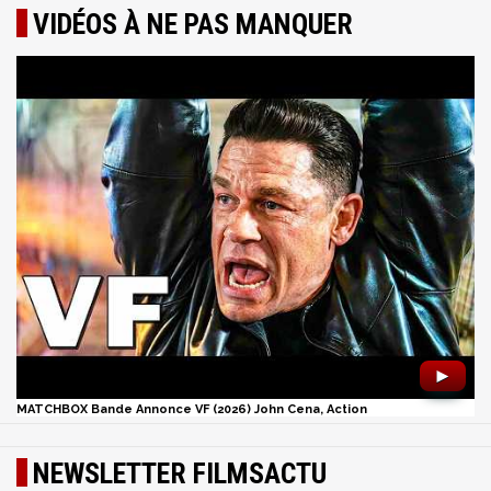
VIDÉOS À NE PAS MANQUER
►
MATCHBOX Bande Annonce VF (2026) John Cena, Action
NEWSLETTER FILMSACTU