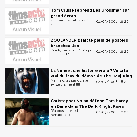
Tom Cruise reprend Les Grossman sur
grand écran
Une surprise hilarante à
04/09/2008, 18:20
venir
ZOOLANDER 2 fait le plein de posters
branchouilles
Derek, Hansel et Penélope
04/09/2008, 18:20
au rapport !
La Nonne : une histoire vraie ? Voici le
vrai du faux du démon de The Conjuring
Ne me dites pas qu'elle
04/09/2008, 18:20
existe vraiment !!!!!!!!!!!
Christopher Nolan défend Tom Hardy
en Bane dans The Dark Knight Rises
"Sa prestation est
04/09/2008, 18:20
remarquable"