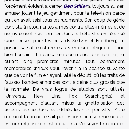
forcément évident à cerner.
Ben Stiller
a toujours su s'en
amuser, jouant le jeu gentiment pour la télévision parce
qu'il en avait saisi tous les rudiments. Son coup de génie
consiste à retourner les armes contre elles-mêmes et de
ne justement pas tomber dans le bête sketch télévisé
(une pensée pour les nullards Seltzer et Friedberg) en
posant sa satire culturelle au sein d'une intrigue de fond
bien humaine. La caricature commence d'entrée de jeu,
durant cinq premières minutes tout bonnement
mémorables (mieux vaut revenir à la séance suivante
que de voir le film en ayant raté le début), où les traits de
fausses bandes annonces sont à peine plus grossis que
la normale. De vrais logos de studios sont utilisés
(Universal, New Line, Fox Searchlights) et
accompagnent d'autant mieux la ghettoïsation des
acteurs jusque dans les clichés les plus poussifs... A ce
moment là on ne le sait pas encore, on n'y a même pas
encore réfléchi (on est occupé à s'essuyer le coin des