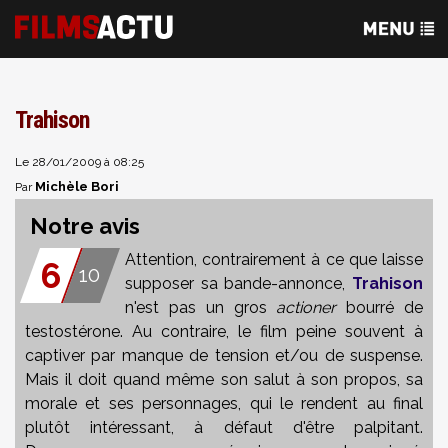
Trahison
Le 28/01/2009 à 08:25
Michèle Bori
Par
Notre avis
Attention, contrairement à ce que laisse
6
10
supposer sa bande-annonce,
Trahison
n'est pas un gros
actioner
bourré de
testostérone. Au contraire, le film peine souvent à
captiver par manque de tension et/ou de suspense.
Mais il doit quand même son salut à son propos, sa
morale et ses personnages, qui le rendent au final
plutôt intéressant, à défaut d'être palpitant.