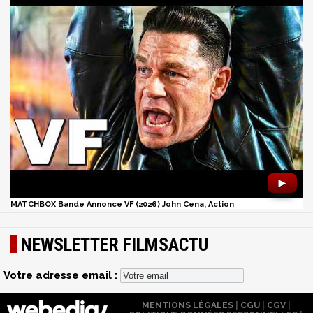
►
MATCHBOX Bande Annonce VF (2026) John Cena, Action
NEWSLETTER FILMSACTU
Votre adresse email :
MENTIONS LÉGALES
|
CGU
|
CGV
|