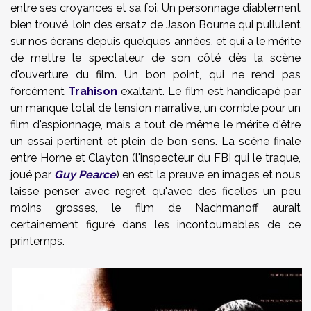
entre ses croyances et sa foi. Un personnage diablement
bien trouvé, loin des ersatz de Jason Bourne qui pullulent
sur nos écrans depuis quelques années, et qui a le mérite
de mettre le spectateur de son côté dès la scène
d'ouverture du film. Un bon point, qui ne rend pas
forcément
Trahison
exaltant. Le film est handicapé par
un manque total de tension narrative, un comble pour un
film d'espionnage, mais a tout de même le mérite d'être
un essai pertinent et plein de bon sens. La scène finale
entre Horne et Clayton (l'inspecteur du FBI qui le traque,
joué par
Guy Pearce
) en est la preuve en images et nous
laisse penser avec regret qu'avec des ficelles un peu
moins grosses, le film de Nachmanoff aurait
certainement figuré dans les incontournables de ce
printemps.