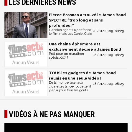
LES DERNIÈRES NEWS
Pierce Brosnan a trouvé le James Bond
SPECTRE "trop long et sans
profondeur"
L'ancien agent 007 enfonce
28/01/2009, 08:25
le film mais pas Daniel Craig
Une chaîne éphémère est
exclusivement dédiée à James Bond
Prêt pour un marathon
28/01/2009, 08:25
spécial 007 ?
TOUS les gadgets de James Bond
réunis en une seule vidéo !
De la montre laser aux
28/01/2009, 08:25
cigarettes lance-roquette, il
y en a pour tous les goûts !
VIDÉOS À NE PAS MANQUER