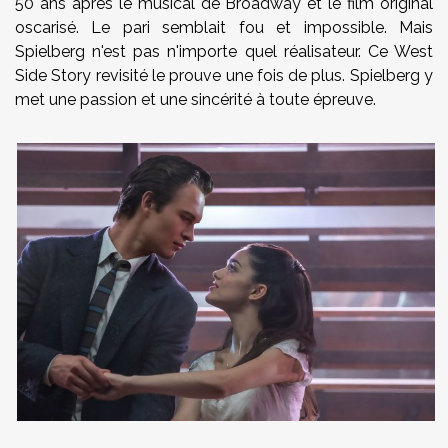
50 ans après le musical de Broadway et le film original
oscarisé. Le pari semblait fou et impossible. Mais
Spielberg n'est pas n'importe quel réalisateur. Ce West
Side Story revisité le prouve une fois de plus. Spielberg y
met une passion et une sincérité à toute épreuve.