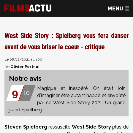
West Side Story : Spielberg vous fera danser
avant de vous briser le coeur - critique
Le 08/12/2021 à 13:00
Olivier Portnoi
Par
Notre avis
Magique et inespéré. On était loin
9
10
d'imaginer être autant happé et envoûté
par ce West Side Story 2021. Un grand
grand Spielberg.
Steven Spielberg
ressuscite
West Side Story
plus de