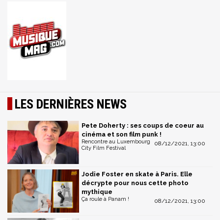
LES DERNIÈRES NEWS
Pete Doherty : ses coups de coeur au
cinéma et son film punk !
Rencontre au Luxembourg
08/12/2021, 13:00
City Film Festival
Jodie Foster en skate à Paris. Elle
décrypte pour nous cette photo
mythique
Ça roule à Panam !
08/12/2021, 13:00