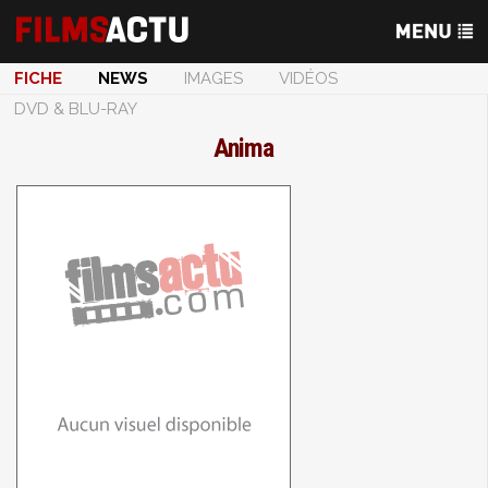
FICHE
NEWS
IMAGES
VIDÉOS
DVD & BLU-RAY
Anima