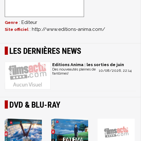
: Editeur
Genre
: http://www.editions-anima.com/
Site officiel
LES DERNIÈRES NEWS
Editions Anima : les sorties de juin
Des nouveautés pleines de
10/08/2026, 22:14
fantômes!
DVD & BLU-RAY