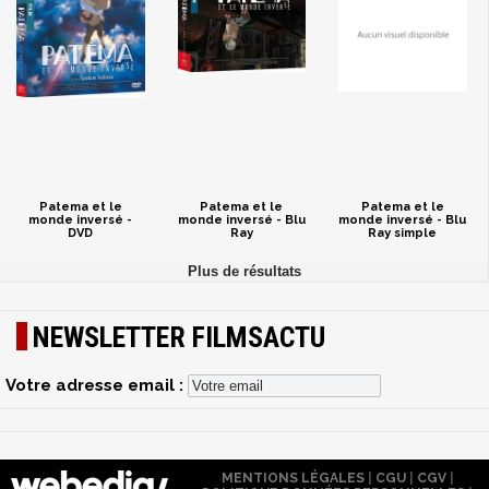
Patema et le
Patema et le
Patema et le
monde inversé -
monde inversé - Blu
monde inversé - Blu
DVD
Ray
Ray simple
NEWSLETTER FILMSACTU
Votre adresse email :
MENTIONS LÉGALES
|
CGU
|
CGV
|