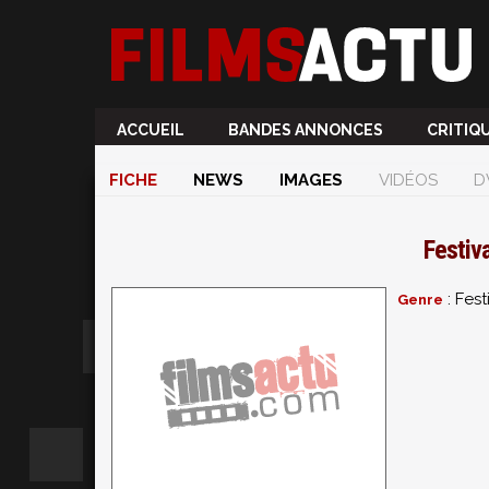
ACCUEIL
BANDES ANNONCES
CRITIQ
FICHE
NEWS
IMAGES
VIDÉOS
D
Festiv
: Fest
Genre