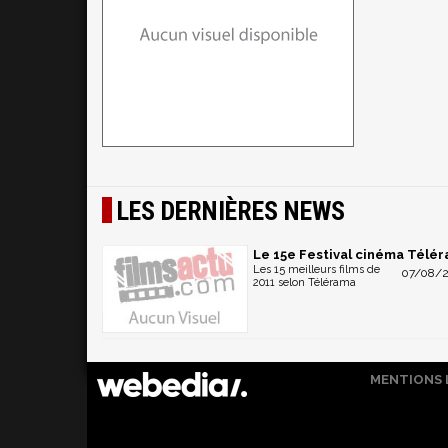
LES DERNIÈRES NEWS
Le 15e Festival cinéma Télé
Les 15 meilleurs films de
07/08/2
2011 selon Télérama
MENTIONS 