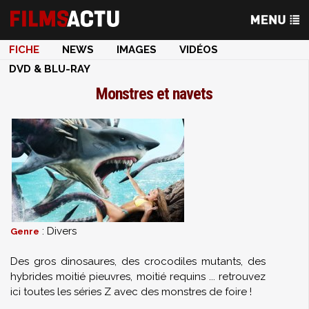
FICHE
NEWS
IMAGES
VIDÉOS
DVD & BLU-RAY
Monstres et navets
: Divers
Genre
Des gros dinosaures, des crocodiles mutants, des
hybrides moitié pieuvres, moitié requins ... retrouvez
ici toutes les séries Z avec des monstres de foire !