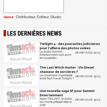
: Distributeur, Editeur, Studio
Genre
LES DERNIÈRES NEWS
Twilight 4 : des poursuites judiciaires
pour l'affaire des photos volées
Le studio Summit
08/08/2026, 19:23
Entertainment veut punir
les coupables
The Last Witch Hunter : Vin Diesel
chasseur de sorcières ?
Le croisement improbable
08/08/2026, 19:23
entre Fast Five et Twilight ?
Une nouvelle saga SF pour Summit
Entertainment
Après TWILIGHT, le studio
08/08/2026, 19:23
qui monte prépare déjà la
suite