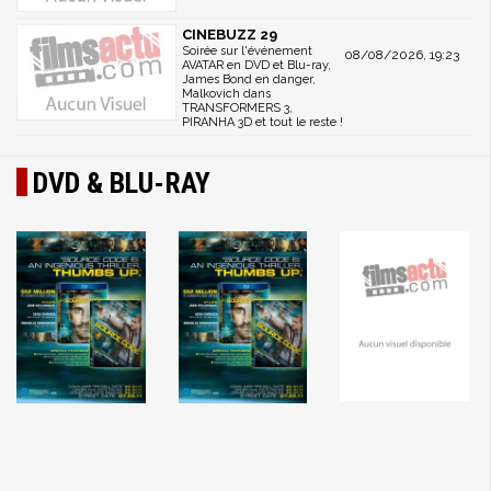
CINEBUZZ 29
Soirée sur l'événement
08/08/2026, 19:23
AVATAR en DVD et Blu-ray,
James Bond en danger,
Malkovich dans
TRANSFORMERS 3,
PIRANHA 3D et tout le reste !
DVD & BLU-RAY