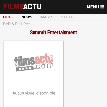
FICHE
NEWS
IMAGES
VIDÉOS
DVD & BLU-RAY
Summit Entertainment