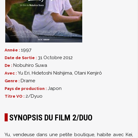
1997
Année :
31 Octobre 2012
Date de Sortie :
Nobuhiro Suwa
De :
Yu Eri
,
Hidetoshi Nishijima
,
Otani Kenjirô
Avec :
Drame
Genre :
Japon
Pays de production :
2/Dyuo
Titre VO :
SYNOPSIS DU FILM 2/DUO
Yu, vendeuse dans une petite boutique, habite avec Kei,