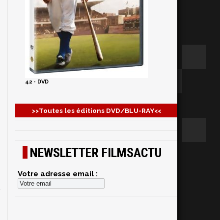
42 - DVD
>>Toutes les éditions DVD/BLU-RAY<<
NEWSLETTER FILMSACTU
Votre adresse email :