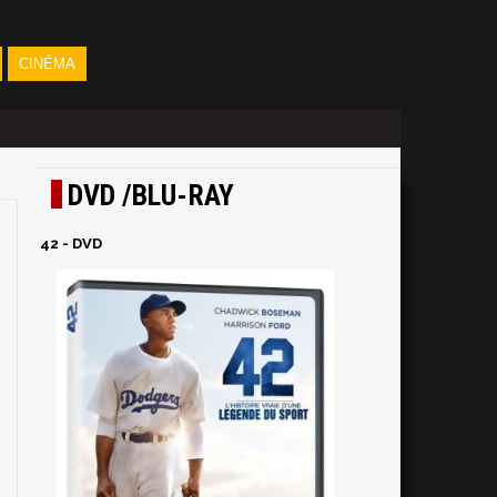
CINÉMA
DVD /BLU-RAY
42 - DVD