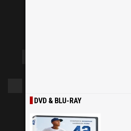
DVD & BLU-RAY