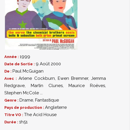
1999
Année :
9 Août 2000
Date de Sortie :
Paul McGuigan
De :
Arlene Cockburn
,
Ewen Bremner
,
Jemma
Avec :
Redgrave
,
Martin Clunes
,
Maurice Roëves
,
Stephen McCole
...
Drame
,
Fantastique
Genre :
Angleterre
Pays de production :
The Acid House
Titre VO :
1h51
Durée :