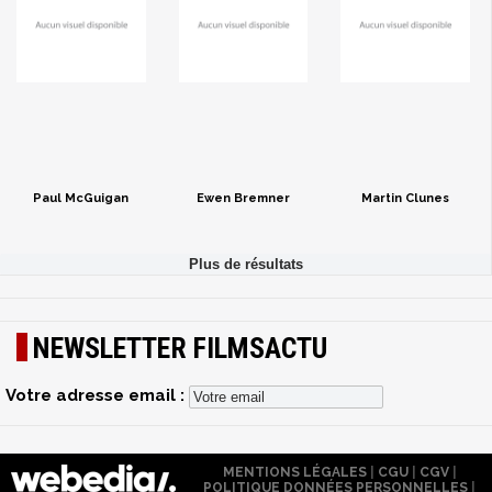
Paul McGuigan
Ewen Bremner
Martin Clunes
NEWSLETTER FILMSACTU
Votre adresse email :
MENTIONS LÉGALES
|
CGU
|
CGV
|
POLITIQUE DONNÉES PERSONNELLES
|