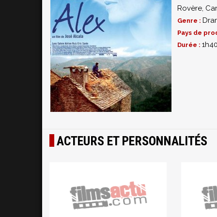
Rovère
,
Car
Dra
Genre :
Pays de pro
1h4
Durée :
ACTEURS ET PERSONNALITÉS